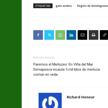
ETIQUETAS
gato andino
Región de Antofagasta
Artículo anterior
Paremos el Merluzeo: En Viña del Mar
Sernapesca incauta 5 mil kilos de merluza
común en veda
Richard Honour