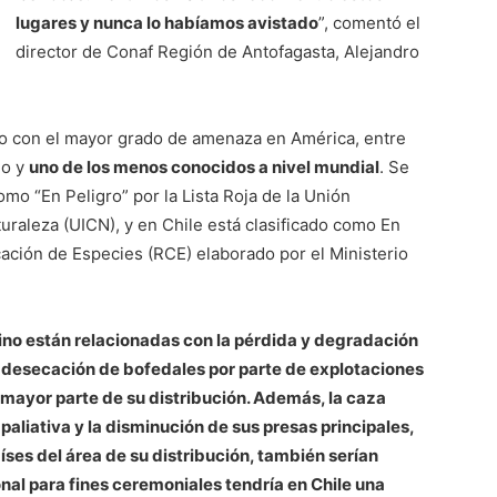
lugares y nunca lo habíamos avistado
”, comentó el
director de Conaf Región de Antofagasta, Alejandro
no con el mayor grado de amenaza en América, entre
do y
uno de los menos conocidos a nivel mundial
. Se
o “En Peligro” por la Lista Roja de la Unión
turaleza (UICN), y en Chile está clasificado como En
cación de Especies (RCE) elaborado por el Ministerio
ino están relacionadas con la pérdida y degradación
a desecación de bofedales por parte de explotaciones
 mayor parte de su distribución. Además, la caza
 paliativa y la disminución de sus presas principales,
aíses del área de su distribución, también serían
nal para fines ceremoniales tendría en Chile una