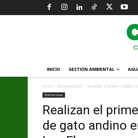
INICIO
GESTIÓN AMBIENTAL
AGU
Inicio
Biodiversidad
Realizan el primer registro 
Biodiversidad
Realizan el prime
de gato andino e