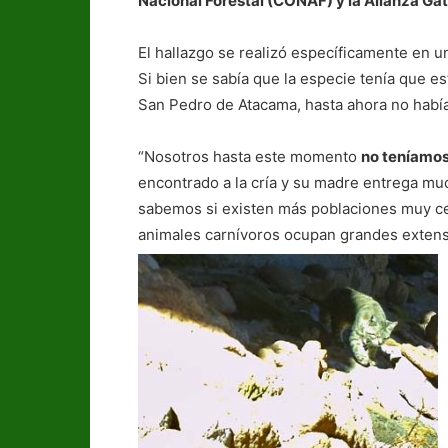
Nacional Forestal (CONAF) y la Alianza Ga
El hallazgo se realizó específicamente en 
Si bien se sabía que la especie tenía que e
San Pedro de Atacama, hasta ahora no había 
“Nosotros hasta este momento
no teníamos 
encontrado a la cría y su madre entrega muc
sabemos si existen más poblaciones muy ce
animales carnívoros ocupan grandes extensi