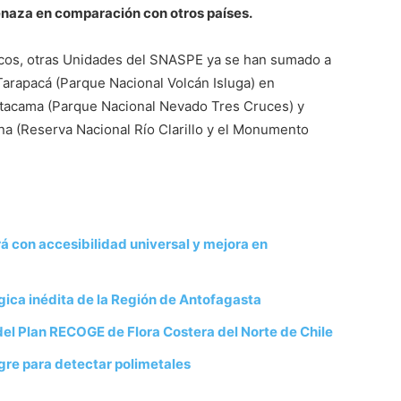
naza en comparación con otros países.
cos, otras Unidades del SNASPE ya se han sumado a
Tarapacá (Parque Nacional Volcán Isluga) en
, Atacama (Parque Nacional Nevado Tres Cruces) y
a (Reserva Nacional Río Clarillo y el Monumento
 con accesibilidad universal y mejora en
ica inédita de la Región de Antofagasta
 del Plan RECOGE de Flora Costera del Norte de Chile
re para detectar polimetales