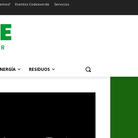
somos?
Eventos Codexverde
Servicios
NERGÍA
RESIDUOS