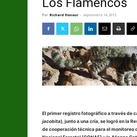
Los Flamencos
Por
Richard Honour
-
septiembre 14, 2015
El primer registro fotográfico a través de
jacobita
), junto a una cría, se logró en la
de cooperación técnica para el monitoreo d