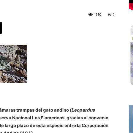
1980
0
 cámaras trampas del gato andino (
Leopardus
 Reserva Nacional Los Flamencos, gracias al convenio
e largo plazo de esta especie entre la Corporación