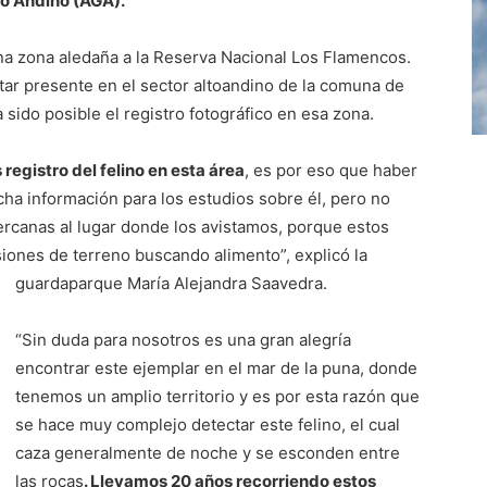
to Andino (AGA).
una zona aledaña a la Reserva Nacional Los Flamencos.
star presente en el sector altoandino de la comuna de
sido posible el registro fotográfico en esa zona.
registro del felino en esta área
, es por eso que haber
ha información para los estudios sobre él, pero no
rcanas al lugar donde los avistamos, porque estos
ones de terreno buscando alimento”, explicó la
guardaparque María Alejandra Saavedra.
“Sin duda para nosotros es una gran alegría
encontrar este ejemplar en el mar de la puna, donde
tenemos un amplio territorio y es por esta razón que
se hace muy complejo detectar este felino, el cual
caza generalmente de noche y se esconden entre
las rocas
. Llevamos 20 años recorriendo estos