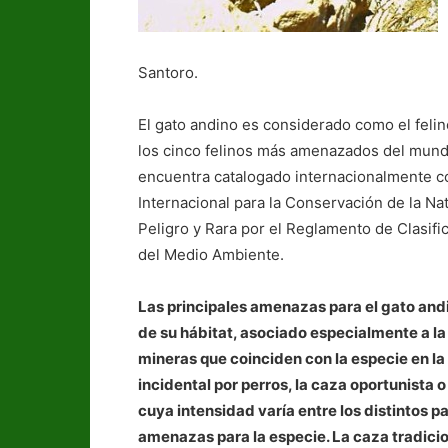
Santoro.
El gato andino es considerado como el feli
los cinco felinos más amenazados del mun
encuentra catalogado internacionalmente com
Internacional para la Conservación de la Na
Peligro y Rara por el Reglamento de Clasifi
del Medio Ambiente.
Las principales amenazas para el gato and
de su hábitat, asociado especialmente a l
mineras que coinciden con la especie en la
incidental por perros, la caza oportunista o
cuya intensidad varía entre los distintos p
amenazas para la especie. La caza tradicio