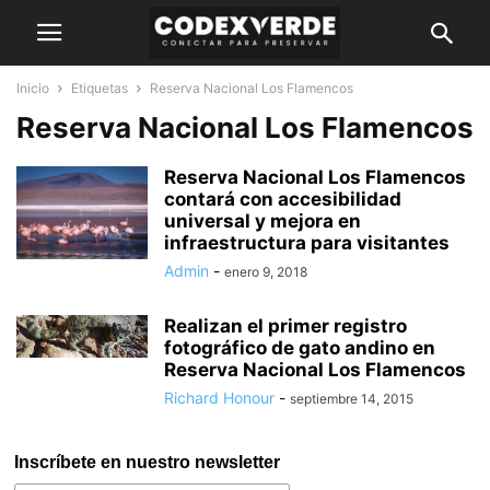
Inicio
Etiquetas
Reserva Nacional Los Flamencos
Reserva Nacional Los Flamencos
Reserva Nacional Los Flamencos
contará con accesibilidad
universal y mejora en
infraestructura para visitantes
Admin
-
enero 9, 2018
Realizan el primer registro
fotográfico de gato andino en
Reserva Nacional Los Flamencos
Richard Honour
-
septiembre 14, 2015
Inscríbete en nuestro newsletter