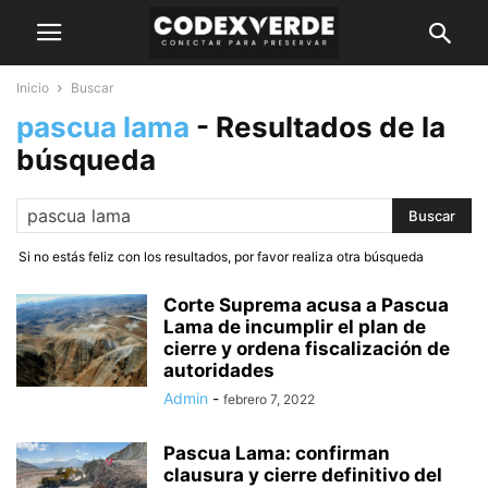
Inicio
Buscar
pascua lama
-
Resultados de la
búsqueda
Si no estás feliz con los resultados, por favor realiza otra búsqueda
Corte Suprema acusa a Pascua
Lama de incumplir el plan de
cierre y ordena fiscalización de
autoridades
Admin
-
febrero 7, 2022
Pascua Lama: confirman
clausura y cierre definitivo del