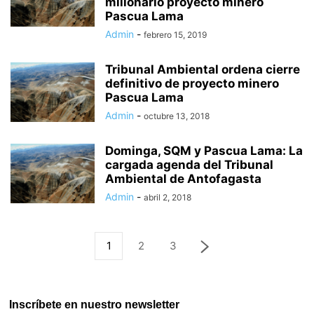
millonario proyecto minero
Pascua Lama
Admin
-
febrero 15, 2019
Tribunal Ambiental ordena cierre
definitivo de proyecto minero
Pascua Lama
Admin
-
octubre 13, 2018
Dominga, SQM y Pascua Lama: La
cargada agenda del Tribunal
Ambiental de Antofagasta
Admin
-
abril 2, 2018
1
2
3
Inscríbete en nuestro newsletter