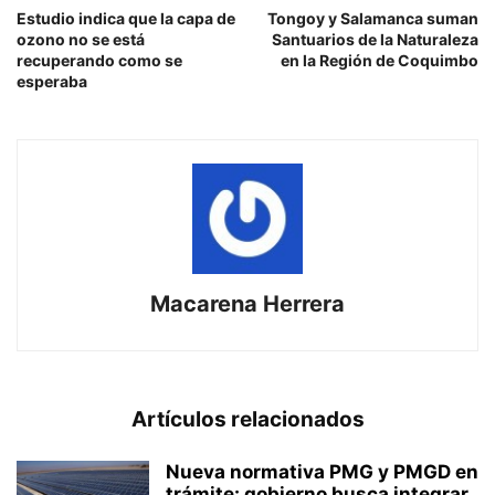
Estudio indica que la capa de
Tongoy y Salamanca suman
ozono no se está
Santuarios de la Naturaleza
recuperando como se
en la Región de Coquimbo
esperaba
Macarena Herrera
Artículos relacionados
Nueva normativa PMG y PMGD en
trámite: gobierno busca integrar