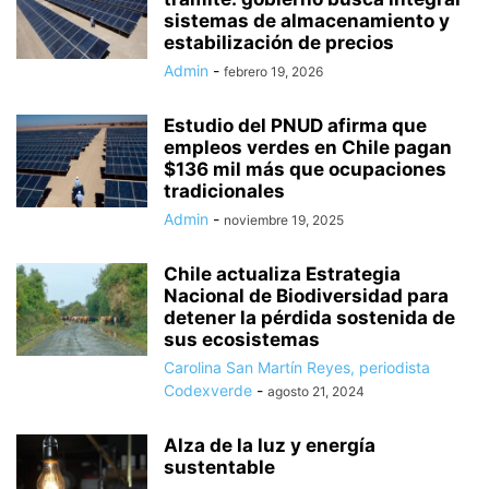
sistemas de almacenamiento y
estabilización de precios
Admin
-
febrero 19, 2026
Estudio del PNUD afirma que
empleos verdes en Chile pagan
$136 mil más que ocupaciones
tradicionales
Admin
-
noviembre 19, 2025
Chile actualiza Estrategia
Nacional de Biodiversidad para
detener la pérdida sostenida de
sus ecosistemas
Carolina San Martín Reyes, periodista
Codexverde
-
agosto 21, 2024
Alza de la luz y energía
sustentable