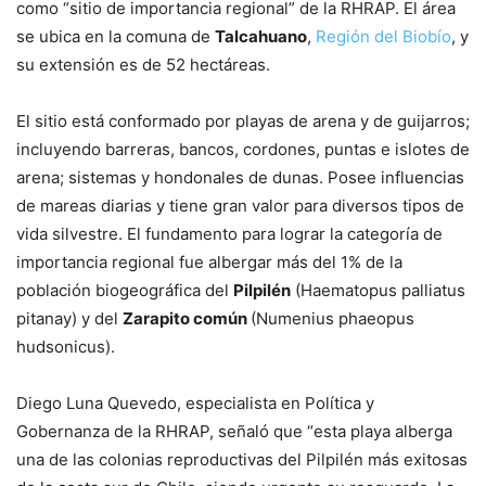
como “sitio de importancia regional” de la RHRAP. El área
se ubica en la comuna de
Talcahuano
,
Región del Biobío
, y
su extensión es de 52 hectáreas.
El sitio está conformado por playas de arena y de guijarros;
incluyendo barreras, bancos, cordones, puntas e islotes de
arena; sistemas y hondonales de dunas. Posee influencias
de mareas diarias y tiene gran valor para diversos tipos de
vida silvestre. El fundamento para lograr la categoría de
importancia regional fue albergar más del 1% de la
población biogeográfica del
Pilpilén
(Haematopus palliatus
pitanay) y del
Zarapito común
(Numenius phaeopus
hudsonicus).
Diego Luna Quevedo, especialista en Política y
Gobernanza de la RHRAP, señaló que “esta playa alberga
una de las colonias reproductivas del Pilpilén más exitosas