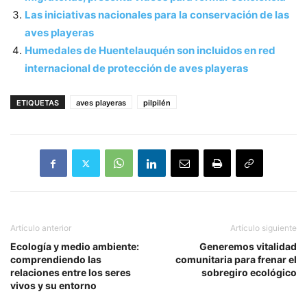
Las iniciativas nacionales para la conservación de las
aves playeras
Humedales de Huentelauquén son incluidos en red
internacional de protección de aves playeras
ETIQUETAS
aves playeras
pilpilén
Artículo anterior
Artículo siguiente
Ecología y medio ambiente:
Generemos vitalidad
comprendiendo las
comunitaria para frenar el
relaciones entre los seres
sobregiro ecológico
vivos y su entorno