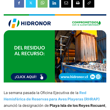
La semana pasada la Oficina Ejecutiva de la
Red
Hemisférica de Reservas para Aves Playeras (RHRAP)
anunció la designación de
Playa Isla de los Reyes Rocuant
,