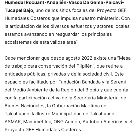
Humedal Rocuant-Andalién-Vasco Da Gama-Paicaví-
Tucapel Bajo
, uno de los sitios focales del Proyecto GEF
Humedales Costeros que impulsa nuestro ministerio. Con
la articulación de los diversos esfuerzos y actores locales
estamos avanzando en resguardar los principales
ecosistemas de esta valiosa área”
Cabe mencionar que desde agosto 2022 existe una “Mesa
de trabajo para conservación del Pilpilén”, que reúne a
entidades públicas, privadas y de la sociedad civil. Este
espacio es facilitado por Fundación Bandada y la Seremi
del Medio Ambiente de la Región del Biobío y que cuenta
con la participación activa de la Secretaria Ministerial de
Bienes Nacionales, la Gobernación Marítima de
Talcahuano, la Ilustre Municipalidad de Talcahuano,
ASMAR, Manomet Inc, ONG Aumén, Audubon Américas y el
Proyecto GEF Humedales Costeros.