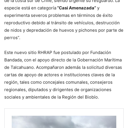
de la costa sur de Chile, siendo urgente su resguardo. La
especie está en categoría
“Casi Amenazada”
y
experimenta severos problemas en términos de éxito
reproductivo debido al tránsito de vehículos, destrucción
de nidos y depredación de huevos y pichones por parte de
perros”.
Este nuevo sitio RHRAP fue postulado por Fundación
Bandada, con el apoyo directo de la Gobernación Marítima
de Talcahuano. Acompañaron además la solicitud diversas
cartas de apoyo de actores e instituciones claves de la
región, tales como concejales comunales, consejeros
regionales, diputados y dirigentes de organizaciones
sociales y ambientales de la Región del Biobío.