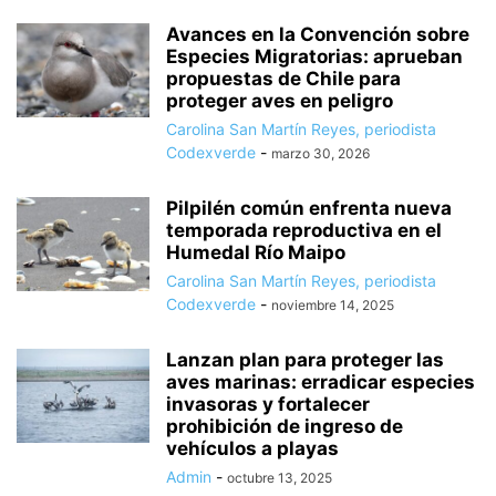
Avances en la Convención sobre
Especies Migratorias: aprueban
propuestas de Chile para
proteger aves en peligro
Carolina San Martín Reyes, periodista
Codexverde
-
marzo 30, 2026
Pilpilén común enfrenta nueva
temporada reproductiva en el
Humedal Río Maipo
Carolina San Martín Reyes, periodista
Codexverde
-
noviembre 14, 2025
Lanzan plan para proteger las
aves marinas: erradicar especies
invasoras y fortalecer
prohibición de ingreso de
vehículos a playas
Admin
-
octubre 13, 2025