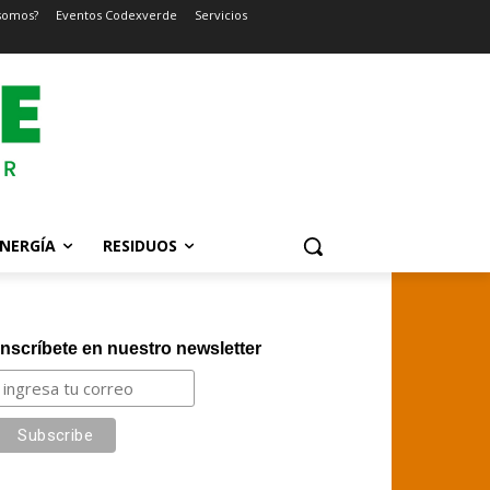
somos?
Eventos Codexverde
Servicios
NERGÍA
RESIDUOS
Inscríbete en nuestro newsletter