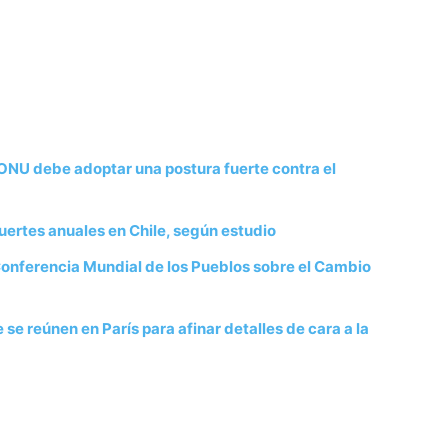
ONU debe adoptar una postura fuerte contra el
uertes anuales en Chile, según estudio
a Conferencia Mundial de los Pueblos sobre el Cambio
e reúnen en París para afinar detalles de cara a la