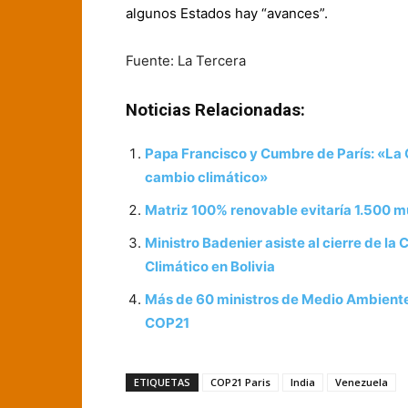
algunos Estados hay “avances”.
Fuente: La Tercera
Noticias Relacionadas:
Papa Francisco y Cumbre de París: «La 
cambio climático»
Matriz 100% renovable evitaría 1.500 m
Ministro Badenier asiste al cierre de l
Climático en Bolivia
Más de 60 ministros de Medio Ambiente s
COP21
ETIQUETAS
COP21 Paris
India
Venezuela