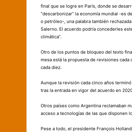
final que se logre en París, donde se desarro
“descarbonizar” la economía mundial -es dec
o petróleo-, una palabra también rechazad
Salerno. El acuerdo podría concederles este
climática”.
Otro de los puntos de bloqueo del texto fina
mesa está la propuesta de revisiones cada 
cada diez.
Aunque la revisión cada cinco años terminó
tras la entrada en vigor del acuerdo en 2020
Otros países como Argentina reclamaban má
acceso a tecnologías de las que disponen lo
Pese a todo, el presidente François Holland