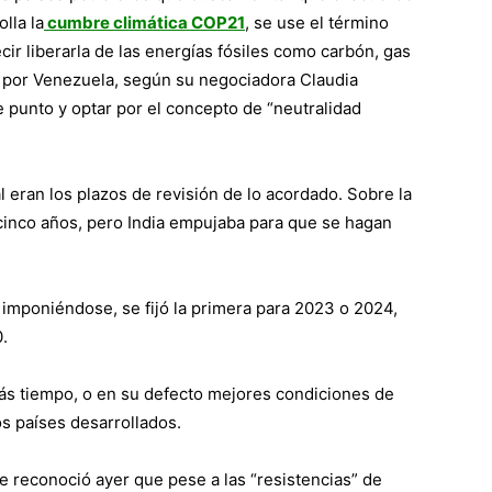
lla la
cumbre climática COP21
, se use el término
ir liberarla de las energías fósiles como carbón, gas
a por Venezuela, según su negociadora Claudia
 punto y optar por el concepto de “neutralidad
l eran los plazos de revisión de lo acordado. Sobre la
cinco años, pero India empujaba para que se hagan
 imponiéndose, se fijó la primera para 2023 o 2024,
.
s tiempo, o en su defecto mejores condiciones de
s países desarrollados.
e reconoció ayer que pese a las “resistencias” de