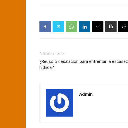
Artículo anterior
¿Reúso o desalación para enfrentar la escasez
hídrica?
Admin