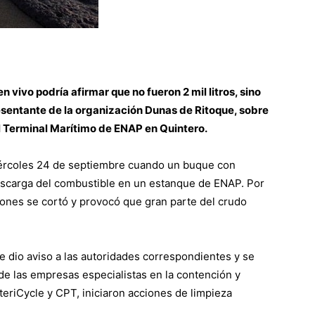
 vivo podría afirmar que no fueron 2 mil litros, sino
sentante de la organización Dunas de Ritoque, sobre
l Terminal Marítimo de ENAP en Quintero.
iércoles 24 de septiembre cuando un buque con
 descarga del combustible en un estanque de ENAP. Por
iones se cortó y provocó que gran parte del crudo
 dio aviso a las autoridades correspondientes y se
de las empresas especialistas en la contención y
eriCycle y CPT, iniciaron acciones de limpieza