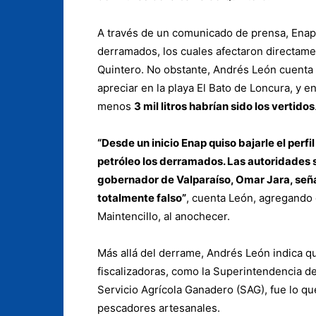
A través de un
comunicado de prensa
, Enap
derramados, los cuales afectaron directame
Quintero. No obstante, Andrés León cuenta 
apreciar en la playa El Bato de Loncura, y e
menos
3 mil litros habrían sido los vertidos
“Desde un inicio Enap quiso bajarle el perfil
petróleo los derramados. Las autoridades s
gobernador de Valparaíso, Omar Jara, señal
totalmente falso”
, cuenta León, agregando 
Maintencillo, al anochecer.
Más allá del derrame, Andrés León indica qu
fiscalizadoras, como la Superintendencia d
Servicio Agrícola Ganadero (SAG), fue lo q
pescadores artesanales.