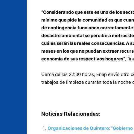
“Considerando que este es uno de los sect
mínimo que pide la comunidad es que cuand
de contingencia funcionen correctamente. 
desastre ambiental se percibe a metros de
cuáles serán las reales consecuencias. A 
meses en los que no puedan extraer recurs
economía de sus respectivos hogares”
, fi
Cerca de las 22:00 horas, Enap envío otro 
trabajos de limpieza durarán toda la noche 
Noticias Relacionadas:
Organizaciones de Quintero: “Gobierno