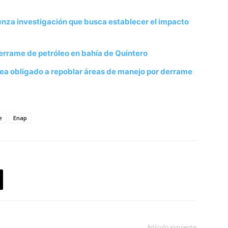
nza investigación que busca establecer el impacto
errame de petróleo en bahía de Quintero
ea obligado a repoblar áreas de manejo por derrame
e
Enap
Artículo siguiente