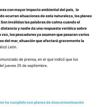
ores con mayor impacto ambiental del país, lo
o ocurran situaciones de esta naturaleza, los planes
Son inválidas las palabras de calma cuando el
 distancia y nadie da una respuesta verídica sobre
su vez, los pescadores ya asumen que pasaran varios
os del mar, situación que afectará gravemente la
nalizó León.
comunicado de prensa, en el que indicó que los
del jueves 25 de septiembre.
 no ha cumplido con planes de descontaminación