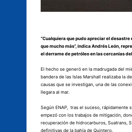
“Cualquiera que pudo apreciar el desastre en
que mucho más”, indica Andrés León, repre
el derrame de petróleo en las cercanías de
El hecho se generó en la madrugada del m
bandera de las Islas Marshall realizaba la
causas que se investigan, una de las conex
llegara al mar.
Según ENAP, tras el suceso, rápidamente se
empezó con los trabajos de mitigación, don
recuperación de hidrocarburos, Suatrans, St
definitivas de la bahía de Quintero.