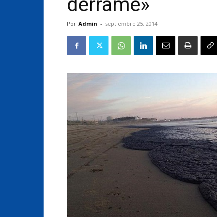
derrame»
Por
Admin
-
septiembre 25, 2014