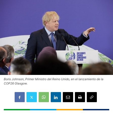
Boris Johnson, Primer Ministro del Reino Unido, en el lanzamiento de la
COP26 Glasgow.