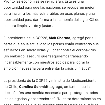
Pronto las economías se reiniciarán. Esta es una
oportunidad para que las naciones se recuperen mejor,
para incluir a los más vulnerables en esos planes y una
oportunidad para dar forma a la economía del siglo XXI de
manera limpia, verde y justa».
El presidente de la COP26,
Alok Sharma,
agregó por su
parte que en la actualidad los países están centrando sus
esfuerzos en salvar vidas y luchar contra el coronavirus.
Sin embargo, aseguró que “seguiremos trabajando
incansablemente con nuestros socios para lograr la
ambición necesaria para enfrentar la crisis climática”.
La presidenta de la COP25 y ministra de Medioambiente
de Chile,
Carolina Schmidt,
agregó, en tanto, que la
decisión “es una medida necesaria para proteger a todos
los delegados y observadores”. “Nuestra determinación es
asegurarnos de que el impulso para la ambición climática