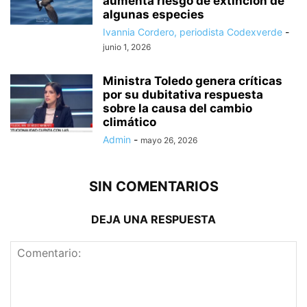
aumenta riesgo de extinción de
algunas especies
Ivannia Cordero, periodista Codexverde
-
junio 1, 2026
Ministra Toledo genera críticas
por su dubitativa respuesta
sobre la causa del cambio
climático
Admin
-
mayo 26, 2026
SIN COMENTARIOS
DEJA UNA RESPUESTA