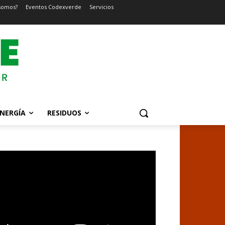
somos?
Eventos Codexverde
Servicios
NERGÍA
RESIDUOS