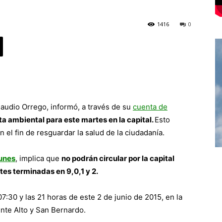
1416
0
laudio Orrego, informó, a través de su
cuenta de
ta ambiental para este martes en la capital.
Esto
n el fin de resguardar la salud de la ciudadanía.
lunes
, implica que
no podrán circular por la capital
tes terminadas en 9,0,1 y 2.
07:30 y las 21 horas de este 2 de junio de 2015, en la
nte Alto y San Bernardo.