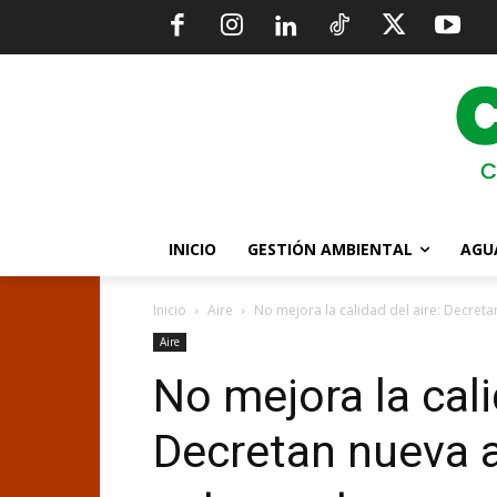
INICIO
GESTIÓN AMBIENTAL
AGU
Inicio
Aire
No mejora la calidad del aire: Decreta
Aire
No mejora la cali
Decretan nueva a