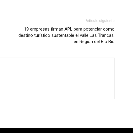
Artículo siguiente
19 empresas firman APL para potenciar como
destino turístico sustentable el valle Las Trancas,
en Región del Bío Bío