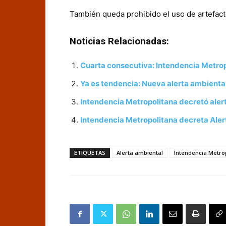
También queda prohibido el uso de artefacto
Noticias Relacionadas:
Cuarta consecutiva: Intendencia Metrop
Ya es tendencia: Nueva alerta ambiental
Intendencia Metropolitana decretó aler
Intendencia Metropolitana decreta Alert
ETIQUETAS
Alerta ambiental
Intendencia Metro