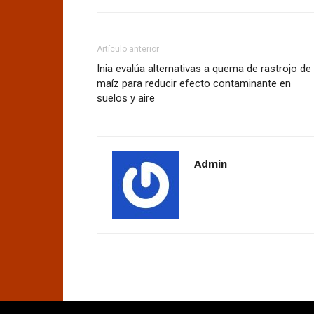
Artículo anterior
Inia evalúa alternativas a quema de rastrojo de
maíz para reducir efecto contaminante en
suelos y aire
Admin