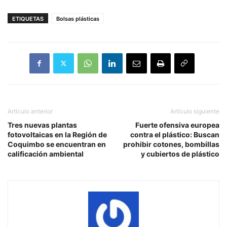
ETIQUETAS
Bolsas plásticas
Artículo anterior
Artículo siguiente
Tres nuevas plantas
Fuerte ofensiva europea
fotovoltaicas en la Región de
contra el plástico: Buscan
Coquimbo se encuentran en
prohibir cotones, bombillas
calificación ambiental
y cubiertos de plástico