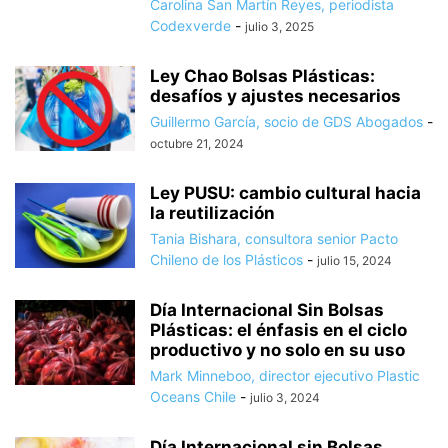
Carolina San Martín Reyes, periodista
Codexverde
-
julio 3, 2025
Ley Chao Bolsas Plásticas:
desafíos y ajustes necesarios
Guillermo García, socio de GDS Abogados
-
octubre 21, 2024
Ley PUSU: cambio cultural hacia
la reutilización
Tania Bishara, consultora senior Pacto
Chileno de los Plásticos
-
julio 15, 2024
Día Internacional Sin Bolsas
Plásticas: el énfasis en el ciclo
productivo y no solo en su uso
Mark Minneboo, director ejecutivo Plastic
Oceans Chile
-
julio 3, 2024
Día Internacional sin Bolsas