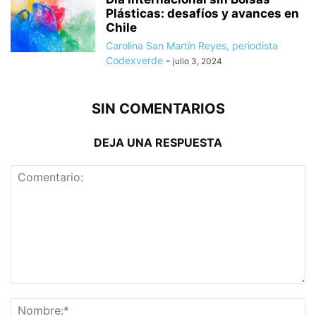
Plásticas: desafíos y avances en
Chile
Carolina San Martín Reyes, periodista
Codexverde
-
julio 3, 2024
SIN COMENTARIOS
DEJA UNA RESPUESTA