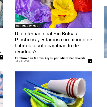
Residuos Sólidos
Día Internacional Sin Bolsas
Plásticas: ¿estamos cambiando de
hábitos o solo cambiando de
residuos?
o
0
Carolina San Martín Reyes, periodista Codexverde
-
julio 3, 2025
0