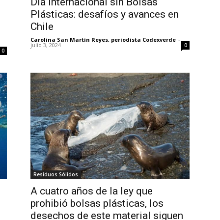
Día Internacional sin Bolsas
Plásticas: desafíos y avances en
Chile
Carolina San Martín Reyes, periodista Codexverde
-
julio 3, 2024
0
0
Residuos Sólidos
A cuatro años de la ley que
prohibió bolsas plásticas, los
desechos de este material siguen