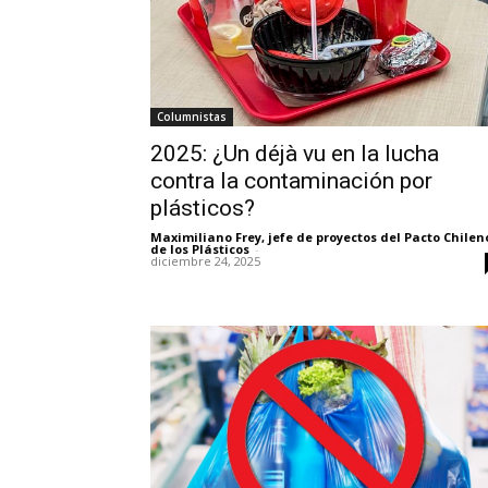
Columnistas
2025: ¿Un déjà vu en la lucha
contra la contaminación por
plásticos?
Maximiliano Frey, jefe de proyectos del Pacto Chilen
de los Plásticos
-
diciembre 24, 2025