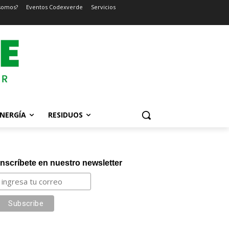
somos?
Eventos Codexverde
Servicios
NERGÍA
RESIDUOS
Inscríbete en nuestro newsletter