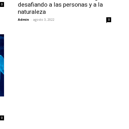
desafiando a las personas y a la
0
naturaleza
Admin
-
agosto 3, 2022
0
0