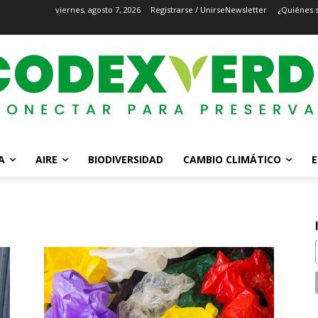
viernes, agosto 7, 2026
Registrarse / Unirse
Newsletter
¿Quiénes 
A
AIRE
BIODIVERSIDAD
CAMBIO CLIMÁTICO
E