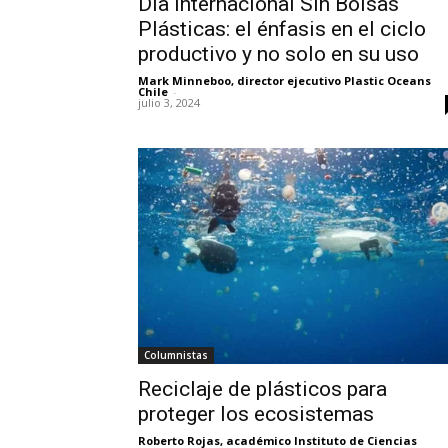
Día Internacional Sin Bolsas
Plásticas: el énfasis en el ciclo
productivo y no solo en su uso
Mark Minneboo, director ejecutivo Plastic Oceans
Chile
-
julio 3, 2024
Columnistas
Reciclaje de plásticos para
proteger los ecosistemas
Roberto Rojas, académico Instituto de Ciencias