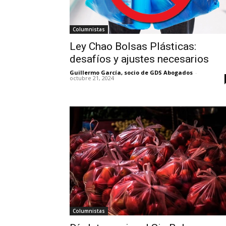
Columnistas
Ley Chao Bolsas Plásticas:
desafíos y ajustes necesarios
Guillermo García, socio de GDS Abogados
-
octubre 21, 2024
Columnistas