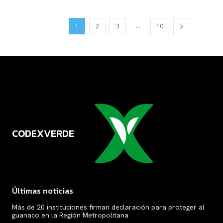
...
1
2
3
10
CODEXVERDE
VERDE
Últimas noticias
Más de 20 instituciones firman declaración para proteger al
guanaco en la Región Metropolitana