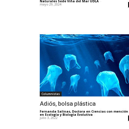
Naturales Sede Viña del Mar UDLA
-
mayo 29, 2024
Columnistas
Adiós, bolsa plástica
Fernanda Salinas, Doctora en Ciencias con mención
en Ecología y Biología Evolutiva
-
julio 3, 2022