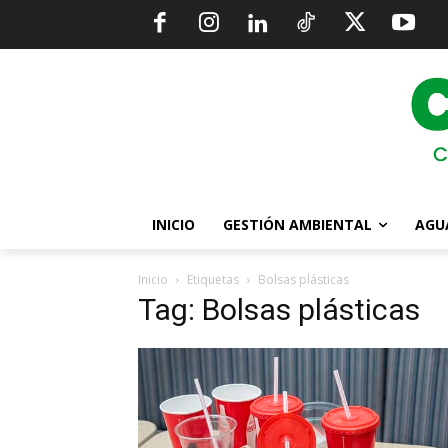
INICIO
GESTIÓN AMBIENTAL
AGU
Inicio
Etiquetas
Bolsas plásticas
Tag: Bolsas plásticas