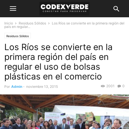
Inicio
Residuos Sólidos
Los Ríos se convierte en la primera región del
país en regular...
Residuos Sólidos
Los Ríos se convierte en la
primera región del país en
regular el uso de bolsas
plásticas en el comercio
2001
0
Por
Admin
-
noviembre 13, 2015