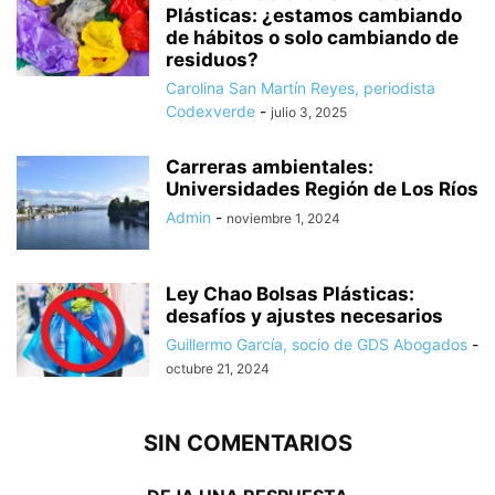
Plásticas: ¿estamos cambiando
de hábitos o solo cambiando de
residuos?
Carolina San Martín Reyes, periodista
Codexverde
-
julio 3, 2025
Carreras ambientales:
Universidades Región de Los Ríos
Admin
-
noviembre 1, 2024
Ley Chao Bolsas Plásticas:
desafíos y ajustes necesarios
Guillermo García, socio de GDS Abogados
-
octubre 21, 2024
SIN COMENTARIOS