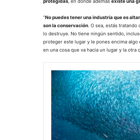
protegidas
, en donde además
existe una g
“
No puedes tener una industria que es alt
son la conservación
. O sea, estás tratando
lo destruye. No tiene ningún sentido, inclus
proteger este lugar y le pones encima algo q
en una cosa que va hacia un lugar y la otra q