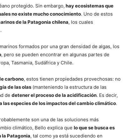
éano protegido. Sin embargo,
hay ecosistemas que
cuales no existe mucho conocimiento
. Uno de estos
rinos de la Patagonia chilena
, los cuales
.
arinos formados por una gran densidad de algas, los
o
, pero se pueden encontrar en algunas partes de
opa, Tasmania, Sudáfrica y Chile.
de carbono
, estos tienen propiedades provechosas: no
ía de las olas
(manteniendo la estructura de las
dad de
detener el proceso de la acidificación
. Es decir,
 las especies de los impactos del cambio climático
.
probablemente son una de las soluciones más
mbio climático, Bello explica que
lo que se busca es
n la Patagonia
, tal como ya está sucediendo en