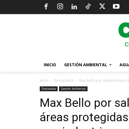
INICIO
GESTIÓN AMBIENTAL
AGU
Inicio
Destacados
Max Bello por salmonicultura e
Destacados
Gestión Ambiental
Max Bello por sa
áreas protegidas