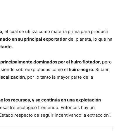
o
, el cual se utiliza como materia prima para producir
mado en su principal exportador
del planeta, lo que ha
tante.
principalmente dominados por el huiro flotador
, pero
 siendo sobreexplotadas como el
huiro negro
. Si bien
fiscalización
, por lo tanto la mayor parte de la
ne los recursos, y se continúa en una explotación
desastre ecológico tremendo. Entonces hay un
tado respecto de seguir incentivando la extracción”.