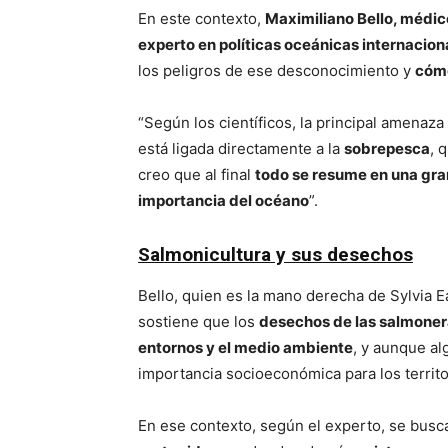
En este contexto,
Maximiliano Bello, médic
experto en políticas oceánicas internacio
los peligros de ese desconocimiento y
cómo
“Según los científicos, la principal amenaza
está ligada directamente a la
sobrepesca
, 
creo que al final
todo se resume en una gra
importancia del océano
”.
Salmonicultura y sus desechos
Bello, quien es la mano derecha de Sylvia Ea
sostiene que los
desechos de las salmonera
entornos y el medio ambiente
, y aunque a
importancia socioeconómica para los territor
En ese contexto, según el experto, se busc