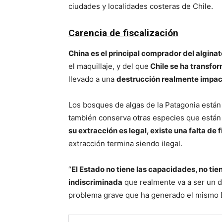
ciudades y localidades costeras de Chile.
Carencia de fiscalización
China es el principal comprador del alginat
el maquillaje, y del que
Chile se ha transfor
llevado a una
destrucción realmente impac
Los bosques de algas de la Patagonia están
también conserva otras especies que están
su extracción es legal, existe una falta de 
extracción termina siendo ilegal.
“
El Estado no tiene las capacidades, no tie
indiscriminada
que realmente va a ser un 
problema grave que ha generado el mismo Es