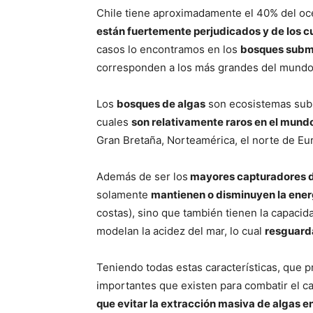
Chile tiene aproximadamente el 40% del oc
están fuertemente perjudicados y de los 
casos lo encontramos en los
bosques subma
corresponden a los más grandes del mundo
Los
bosques de algas
son ecosistemas subm
cuales
son relativamente raros en el mund
Gran Bretaña, Norteamérica, el norte de Eur
Además de ser los
mayores capturadores 
solamente
mantienen o disminuyen la energ
costas), sino que también tienen la capaci
modelan la acidez del mar, lo cual
resguarda
Teniendo todas estas características, que 
importantes que existen para combatir el ca
que evitar la extracción masiva de algas e