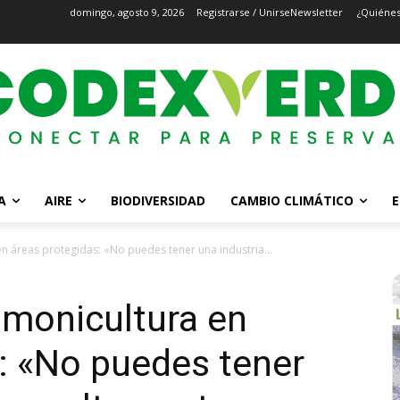
domingo, agosto 9, 2026
Registrarse / Unirse
Newsletter
¿Quiéne
A
AIRE
BIODIVERSIDAD
CAMBIO CLIMÁTICO
E
n áreas protegidas: «No puedes tener una industria...
lmonicultura en
: «No puedes tener