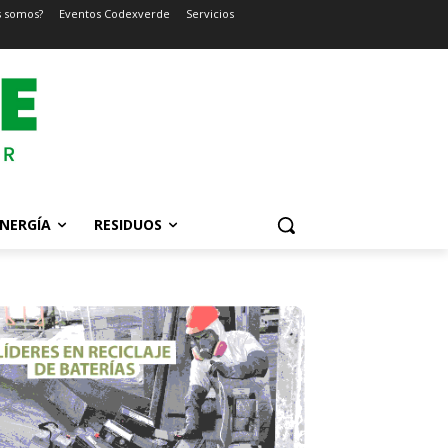
s somos?
Eventos Codexverde
Servicios
NERGÍA
RESIDUOS