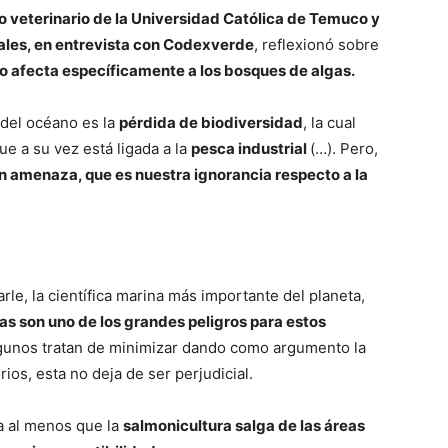
o veterinario de la Universidad Católica de Temuco y
nales, en entrevista con Codexverde
, reflexionó sobre
 afecta específicamente a los bosques de algas.
 del océano es la
pérdida de biodiversidad
, la cual
que a su vez está ligada a la
pesca industrial
(…). Pero,
n amenaza, que es nuestra ignorancia respecto a la
rle, la científica marina más importante del planeta,
s son uno de los grandes peligros para estos
lgunos tratan de minimizar dando como argumento la
ios, esta no deja de ser perjudicial.
a al menos que la
salmonicultura salga de las áreas