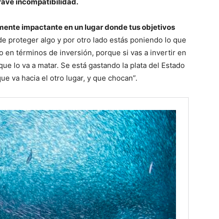
rave incompatibilidad.
amente impactante en un lugar donde tus objetivos
 de proteger algo y por otro lado estás poniendo lo que
o en términos de inversión, porque si vas a invertir en
ue lo va a matar. Se está gastando la plata del Estado
ue va hacia el otro lugar, y que chocan”.