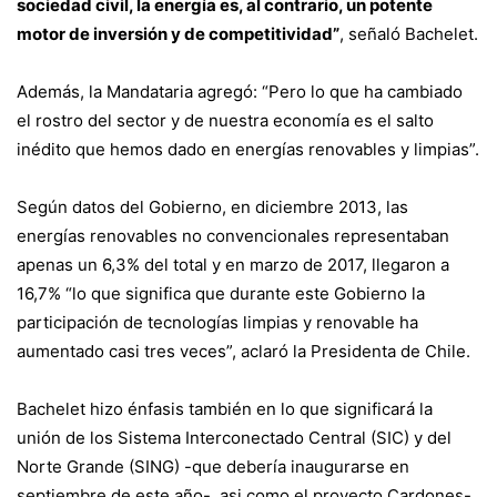
sociedad civil, la energía es, al contrario, un potente
motor de inversión y de competitividad”
, señaló Bachelet.
Además, la Mandataria agregó: “Pero lo que ha cambiado
el rostro del sector y de nuestra economía es el salto
inédito que hemos dado en energías renovables y limpias”.
Según datos del Gobierno, en diciembre 2013, las
energías renovables no convencionales representaban
apenas un 6,3% del total y en marzo de 2017, llegaron a
16,7% “lo que significa que durante este Gobierno la
participación de tecnologías limpias y renovable ha
aumentado casi tres veces”, aclaró la Presidenta de Chile.
Bachelet hizo énfasis también en lo que significará la
unión de los Sistema Interconectado Central (SIC) y del
Norte Grande (SING) -que debería inaugurarse en
septiembre de este año-, asi como el proyecto Cardones-