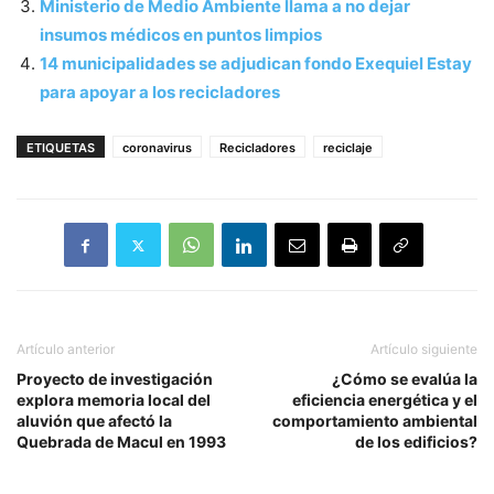
Ministerio de Medio Ambiente llama a no dejar
insumos médicos en puntos limpios
14 municipalidades se adjudican fondo Exequiel Estay
para apoyar a los recicladores
ETIQUETAS
coronavirus
Recicladores
reciclaje
Artículo anterior
Artículo siguiente
Proyecto de investigación
¿Cómo se evalúa la
explora memoria local del
eficiencia energética y el
aluvión que afectó la
comportamiento ambiental
Quebrada de Macul en 1993
de los edificios?