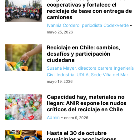
cooperativas y fortalece el
reciclaje de base con entrega de
camiones
Ivannia Cordero, periodista Codexverde
-
mayo 25, 2026
Reciclaje en Chile: cambios,
desafíos y participación
ciudadana
Susana Mayer, directora carrera Ingeniería
Civil Industrial UDLA, Sede Viña del Mar
-
mayo 19, 2026
Capacidad hay, materiales no
llegan: ANIR expone los nudos
críticos del reciclaje en Chile
Admin
-
enero 9, 2026
Hasta el 30 de octubre
municipios y asociaciones