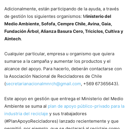
Adicionalmente, están participando de la ayuda, a través
de gestión los siguientes organismos: M
inisterio del
Medio Ambiente, Sofofa, Cempre Chile, Avina, Gaia,
Fundación Árbol, Alianza Basura Cero, Triciclos, Cultiva y
Aintech
.
Cualquier particular, empresa u organismo que quiera
sumarse a la campaña y aumentar los productos y el
alcance del apoyo. Para hacerlo, deberán contactarse con
la Asociación Nacional de Recicladores de Chile
(
secretarianacionalmnrch@gmail.com
, +569 67365643).
Este apoyo en gestión que entrega el Ministerio del Medio
Ambiente se suma al
plan de apoyo público-privado para la
industria del reciclaje
y sus trabajadores
(#PlanApoyoRecicladores) lanzado recientemente y que
permitió, por ejemplo, que se declarará al reciclaje como