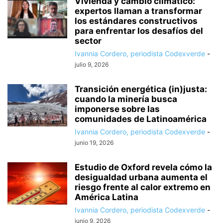
Vivienda y cambio climático:
expertos llaman a transformar
los estándares constructivos
para enfrentar los desafíos del
sector
Ivannia Cordero, periodista Codexverde
-
julio 9, 2026
Transición energética (in)justa:
cuando la minería busca
imponerse sobre las
comunidades de Latinoamérica
Ivannia Cordero, periodista Codexverde
-
junio 19, 2026
Estudio de Oxford revela cómo la
desigualdad urbana aumenta el
riesgo frente al calor extremo en
América Latina
Ivannia Cordero, periodista Codexverde
-
junio 9, 2026