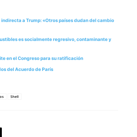
a indirecta a Trump: «Otros países dudan del cambio
ustibles es socialmente regresivo, contaminante y
te en el Congreso para su ratificación
dos del Acuerdo de París
jos
Shell