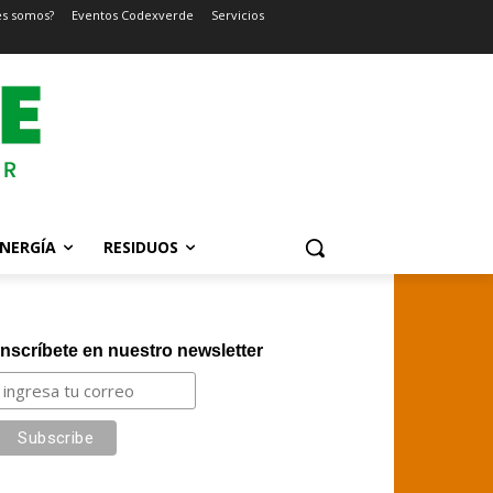
es somos?
Eventos Codexverde
Servicios
NERGÍA
RESIDUOS
Inscríbete en nuestro newsletter