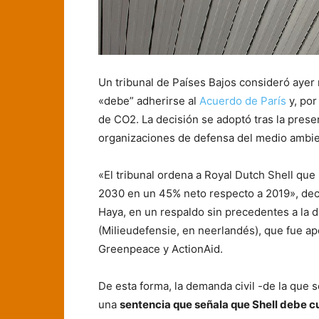
Un tribunal de Países Bajos consideró ayer 
«debe” adherirse al
Acuerdo de París
y, por
de CO2. La decisión se adoptó tras la pres
organizaciones de defensa del medio ambie
«El tribunal ordena a Royal Dutch Shell que
2030 en un 45% neto respecto a 2019», decl
Haya, en un respaldo sin precedentes a la 
(Milieudefensie, en neerlandés), que fue ap
Greenpeace y ActionAid.
De esta forma, la demanda civil -de la que s
una
sentencia que señala que Shell debe cum