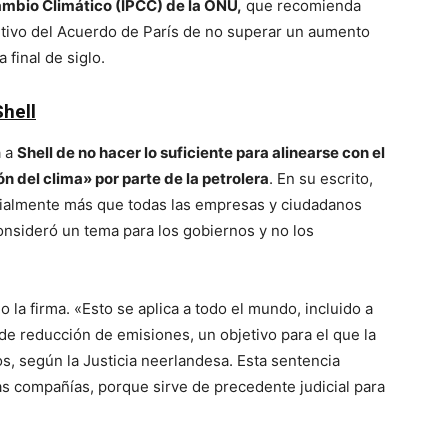
ambio Climático (IPCC) de la ONU,
que recomienda
etivo del Acuerdo de París de no superar un aumento
 final de siglo.
hell
a a
Shell de no hacer lo suficiente para alinearse con el
n del clima» por parte de la petrolera
. En su escrito,
ialmente más que todas las empresas y ciudadanos
onsideró un tema para los gobiernos y no los
 la firma. «Esto se aplica a todo el mundo, incluido a
 de reducción de emisiones, un objetivo para el que la
, según la Justicia neerlandesa. Esta sentencia
s compañías, porque sirve de precedente judicial para