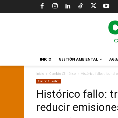
INICIO
GESTIÓN AMBIENTAL
AGU
Inicio
Cambio Climático
Histórico fallo: tribunal
Cambio Climático
Histórico fallo: 
reducir emision