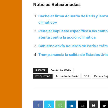
Noticias Relacionadas:
Bachelet firma Acuerdo de París y lanz
climático»
Rebajar impuesto específico a los comb
atenta contra la acción climática
Gobierno envía Acuerdo de París a trámi
Trump anuncia la salida de Estados Uni
FUENTE
Deutsche Welle
ETIQUETAS
Acuerdo de París
CO2
Países Ba