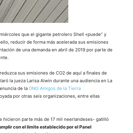
miércoles que el gigante petrolero Shell «puede” y
 ello, reducir de forma más acelerada sus emisiones
entación de una demanda en abril de 2019 por parte de
nte.
 reduzca sus emisiones de CO2 de aquí a finales de
aró la jueza Larisa Alwin durante una audiencia en La
denuncia de la
ONG Amigos de la Tierra
oyada por otras seis organizaciones, entre ellas
e hicieron parte más de 17 mil neerlandeses- gatilló
plir con el límite establecido por el Panel