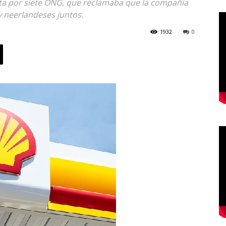
sta por siete ONG, que reclamaba que la compañía
 neerlandeses juntos.
1932
0