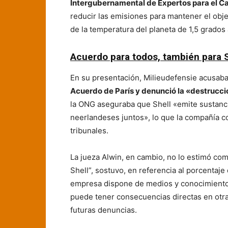
Intergubernamental de Expertos para el C
reducir las emisiones para mantener el obj
de la temperatura del planeta de 1,5 grados a
Acuerdo para todos, también para S
En su presentación, Milieudefensie acusab
Acuerdo de París y denunció la «destrucció
la ONG aseguraba que Shell «emite sustanc
neerlandeses juntos», lo que la compañía c
tribunales.
La jueza Alwin, en cambio, no lo estimó como
Shell”, sostuvo, en referencia al porcentaje
empresa dispone de medios y conocimientos
puede tener consecuencias directas en otra
futuras denuncias.