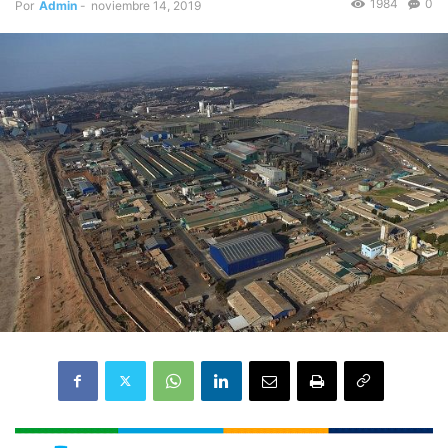
1984
0
Por
Admin
-
noviembre 14, 2019