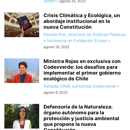
Admin
-
agosto 25, 2022
Crisis Climática y Ecológica, un
abordaje institucional en la
nueva Constitución
Pamela Poo, directora de Políticas Públicas
e Incidencia en Fundación Ecosur
-
agosto 18, 2022
Ministra Rojas en exclusiva con
Codexverde: los desafíos para
implementar el primer gobierno
ecológico de Chile
Rafaella Cifelli, periodista Codexverde
-
agosto 9, 2022
Defensoría de la Naturaleza:
órgano autónomo para la
protección y justicia ambiental
que propone la nueva
Constitución