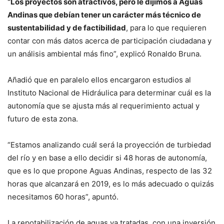
“Los proyectos son atractivos, pero le dijimos a Aguas
Andinas que debían tener un carácter más técnico de
sustentabilidad y de factibilidad
, para lo que requieren
contar con más datos acerca de participación ciudadana y
un análisis ambiental más fino”, explicó Ronaldo Bruna.
Añadió que en paralelo ellos encargaron estudios al
Instituto Nacional de Hidráulica para determinar cuál es la
autonomía que se ajusta más al requerimiento actual y
futuro de esta zona.
“Estamos analizando cuál será la proyección de turbiedad
del río y en base a ello decidir si 48 horas de autonomía,
que es lo que propone Aguas Andinas, respecto de las 32
horas que alcanzará en 2019, es lo más adecuado o quizás
necesitamos 60 horas”, apuntó.
La repotabilización de aguas ya tratadas, con una inversión