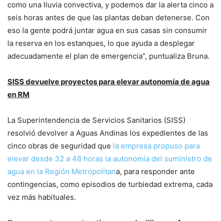
como una lluvia convectiva, y podemos dar la alerta cinco a
seis horas antes de que las plantas deban detenerse. Con
eso la gente podrá juntar agua en sus casas sin consumir
la reserva en los estanques, lo que ayuda a desplegar
adecuadamente el plan de emergencia”, puntualiza Bruna.
SISS devuelve proyectos para elevar autonomía de agua
en RM
La Superintendencia de Servicios Sanitarios (SISS)
resolvió devolver a Aguas Andinas los expedientes de las
cinco obras de seguridad que
la empresa propuso para
elevar desde 32 a 48 horas la autonomía del suministro de
agua en la Región Metropolitan
a, para responder ante
contingencias, como episodios de turbiedad extrema, cada
vez más habituales.