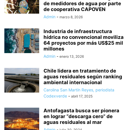
de medidores de agua por parte
de cooperativa CAPOVEN
Admin
-
marzo 8, 2026
Industria de infraestructura
hídrica no convencional moviliza
64 proyectos por más US$25 mil
millones
Admin
-
enero 13, 2026
Chile lidera en tratamiento de
aguas residuales según ranking
ambiental internacional
Carolina San Martín Reyes, periodista
Codexverde
-
abril 17, 2025
Antofagasta busca ser pionera
en lograr “descarga cero” de
aguas residuales al mar
Admin
-
julio 30, 2024