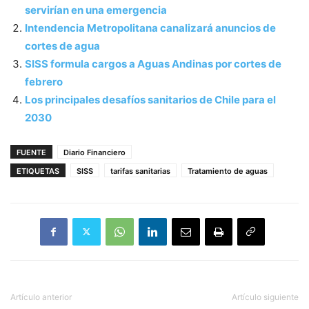
servirían en una emergencia
Intendencia Metropolitana canalizará anuncios de
cortes de agua
SISS formula cargos a Aguas Andinas por cortes de
febrero
Los principales desafíos sanitarios de Chile para el
2030
FUENTE
Diario Financiero
ETIQUETAS
SISS
tarifas sanitarias
Tratamiento de aguas
Artículo anterior
Artículo siguiente