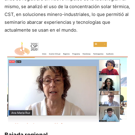
mismo, se analizó el uso de la concentración solar térmica,
CST, en soluciones minero-industriales, lo que permitió al
seminario abarcar experiencias y tecnologías que
actualmente se usan en el mundo.
Bajada regional