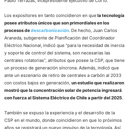
Pablo Terrazas, vicepresidente ejecutivo de Corfo.
Los expositores en tanto coincidieron en que
la tecnología
posee atributos únicos que son primordiales en los
procesos de
descarbonización
. De hecho, Juan Carlos
Araneda, subgerente de Planificación del Coordinador
Eléctrico Nacional, indicó que “para la necesidad de inercia
y soporte de control del sistema, son necesarias las
centrales rotatorias”, atributos que posee la CSP, que tiene
un proceso de generación síncrona. Además, indicó que
ante un escenario de retiro de centrales a carbón al 2033
con costos bajos en generación,
un estudio que realizaron
mostró que la concentración solar de potencia ingresará
con fuerza al Sistema Eléctrico de Chile a partir del 2025
.
También se expuso la experiencia y el desarrollo de la
CSP en el mundo, donde coincidieron en que lo próximos
años se registrará un nuevo impulso de la tecnología. Así