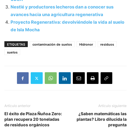
Nestlé y productores lecheros dan a conocer sus
avances hacia una agricultura regenerativa
Proyecto Regenerativa: devolviéndole la vida al suelo
de Isla Mocha
ETIQUETAS
contaminación de suelos
Hidronor
residuos
suelos
Artículo anterior
Artículo siguiente
El éxito de Plaza Ñuñoa Zero:
¿Saben matemáticas las
plan recupera 20 toneladas
plantas? Libro dilucida la
de residuos orgánicos
pregunta