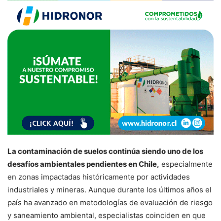
La contaminación de suelos continúa siendo uno de los
desafíos ambientales pendientes en Chile,
especialmente
en zonas impactadas históricamente por actividades
industriales y mineras. Aunque durante los últimos años el
país ha avanzado en metodologías de evaluación de riesgo
y saneamiento ambiental, especialistas coinciden en que