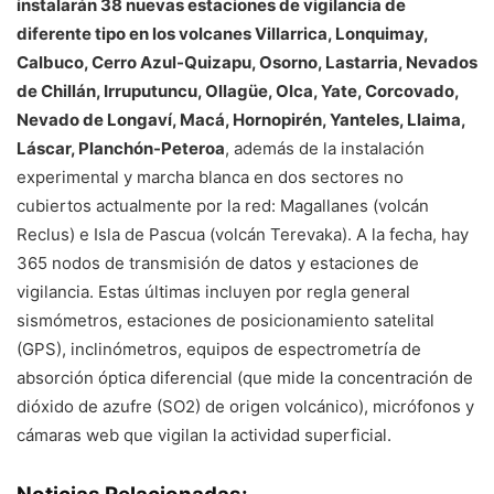
instalarán 38 nuevas estaciones de vigilancia de
diferente tipo en los volcanes Villarrica, Lonquimay,
Calbuco, Cerro Azul-Quizapu, Osorno, Lastarria, Nevados
de Chillán, Irruputuncu, Ollagüe, Olca, Yate, Corcovado,
Nevado de Longaví, Macá, Hornopirén, Yanteles, Llaima,
Láscar, Planchón-Peteroa
, además de la instalación
experimental y marcha blanca en dos sectores no
cubiertos actualmente por la red: Magallanes (volcán
Reclus) e Isla de Pascua (volcán Terevaka). A la fecha, hay
365 nodos de transmisión de datos y estaciones de
vigilancia. Estas últimas incluyen por regla general
sismómetros, estaciones de posicionamiento satelital
(GPS), inclinómetros, equipos de espectrometría de
absorción óptica diferencial (que mide la concentración de
dióxido de azufre (SO2) de origen volcánico), micrófonos y
cámaras web que vigilan la actividad superficial.