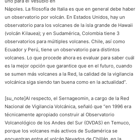
uno para el Vesubio en
Nápoles. La filosofía de Italia es que en general debe haber
un observatorio por volcán. En Estados Unidos, hay un
observatorio para los volcanes de la isla grande de Hawaii
(volcán Kilauea); y en Sudamérica, Colombia tiene 3
observatorios para múltiples volcanes. Chile, así como
Ecuador y Perú, tiene un observatorio para distintos
volcanes. Lo que procede ahora es evaluar para saber cuál
es la mejor opción que garantice que en el futuro, cuando
se sumen más volcanes a la Red, la calidad de la vigilancia
volcánica siga siendo tan buena como en la actualidad”.
[su_note]Al respecto, el Sernageomin, a cargo de la Red
Nacional de Vigilancia Volcánica, señaló que “en 1996 era
técnicamente apropiado construir al Observatorio
Volcanológico de los Andes del Sur (OVDAS) en Temuco,
porque los volcanes más activos de Sudamérica se
encuentran entre el volcán Nevados de Chillán, en la