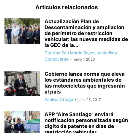
Artículos relacionados
Actualización Plan de
Descontaminación y ampliación
de perímetro de restricción
vehicular: las nuevas medidas de
la GEC de la...
Carolina San Martín Reyes, periodista
Codexverde
-
mayo 1, 2023
Gobierno lanza norma que eleva
los estándares ambientales de
las motocicletas que ingresarán
al país
Paulina Ortega
-
junio 23, 2017
APP “Aire Santiago” enviará
notificación personalizada según
dígito de patente en días de
restricción vehicular