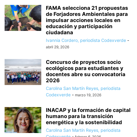
FAMA selecciona 21 propuestas
de Forjadores Ambientales para
impulsar acciones locales en
educación y participación
ciudadana
Ivannia Cordero, periodista Codexverde
-
abril 29, 2026
Concurso de proyectos socio
ecológicos para estudiantes y
docentes abre su convocatoria
2026
Carolina San Martín Reyes, periodista
Codexverde
-
marzo 19, 2026
INACAP y la formación de capital
humano para la transición
energética y la sostenibilidad
Carolina San Martín Reyes, periodista
Codexverde
-
febrero 6, 2026