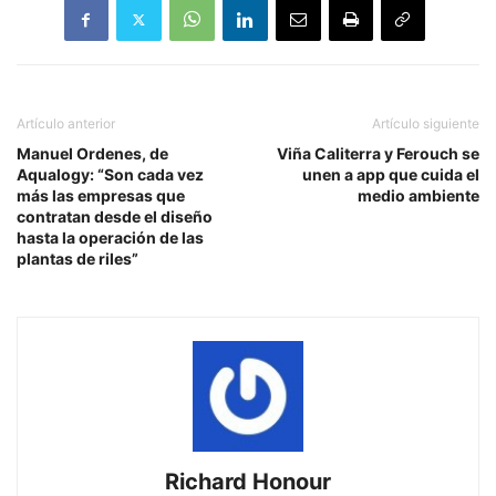
Artículo anterior
Artículo siguiente
Manuel Ordenes, de
Viña Caliterra y Ferouch se
Aqualogy: “Son cada vez
unen a app que cuida el
más las empresas que
medio ambiente
contratan desde el diseño
hasta la operación de las
plantas de riles”
Richard Honour