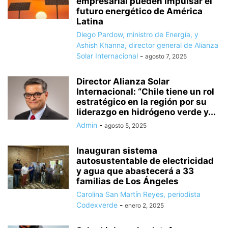
empresarial pueden impulsar el
futuro energético de América
Latina
Diego Pardow, ministro de Energía, y
Ashish Khanna, director general de Alianza
Solar Internacional
-
agosto 7, 2025
Director Alianza Solar
Internacional: “Chile tiene un rol
estratégico en la región por su
liderazgo en hidrógeno verde y...
Admin
-
agosto 5, 2025
Inauguran sistema
autosustentable de electricidad
y agua que abastecerá a 33
familias de Los Ángeles
Carolina San Martín Reyes, periodista
Codexverde
-
enero 2, 2025