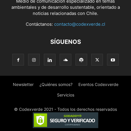
Medio de comunicación especializado en temas
ambientales y de desarrollo sustentable, orientado a
noticias relacionadas con Chile.
Contáctanos:
contacto@codexverde.cl
SÍGUENOS
Newsletter
¿Quiénes somos?
Eventos Codexverde
Servicios
© Codexverde 2021 - Todos los derechos reservados