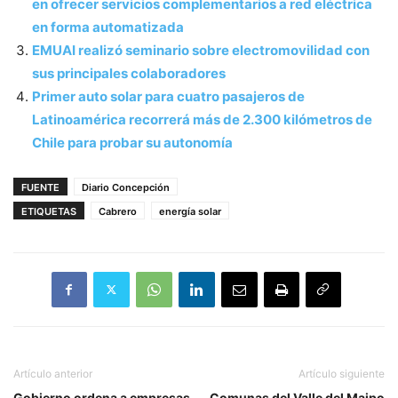
en ofrecer servicios complementarios a red eléctrica
en forma automatizada
EMUAI realizó seminario sobre electromovilidad con
sus principales colaboradores
Primer auto solar para cuatro pasajeros de
Latinoamérica recorrerá más de 2.300 kilómetros de
Chile para probar su autonomía
FUENTE
Diario Concepción
ETIQUETAS
Cabrero
energía solar
Artículo anterior
Artículo siguiente
Gobierno ordena a empresas
Comunas del Valle del Maipo