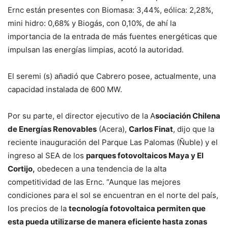
Ernc están presentes con Biomasa: 3,44%, eólica: 2,28%,
mini hidro: 0,68% y Biogás, con 0,10%, de ahí la
importancia de la entrada de más fuentes energéticas que
impulsan las energías limpias, acotó la autoridad.
El seremi (s) añadió que Cabrero posee, actualmente, una
capacidad instalada de 600 MW.
Por su parte, el director ejecutivo de la A
sociación Chilena
de Energías Renovables
(Acera),
Carlos Finat
, dijo que la
reciente inauguración del Parque Las Palomas (Ñuble) y el
ingreso al SEA de los
parques fotovoltaicos Maya y El
Cortijo,
obedecen a una tendencia de la alta
competitividad de las Ernc. “Aunque las mejores
condiciones para el sol se encuentran en el norte del país,
los precios de la
tecnología fotovoltaica permiten que
esta pueda utilizarse de manera eficiente hasta zonas