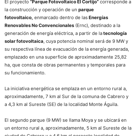
El proyecto
“Parque Fotovoltaico El Cortijo”
corresponde a
la construcción y operación de un
parque
fotovoltaico,
enmarcado dentro de las
Energías
Renovables No Convencionales
(Ernc), destinado a la
generación de energía eléctrica, a partir de la
tecnología
solar fotovoltaica
, cuya potencia nominal será de 9 MW y
su respectiva línea de evacuación de la energía generada,
emplazado en una superficie de aproximadamente 25,82
ha, que consta de obras permanentes y temporales para
su funcionamiento.
La iniciativa energética se emplaza en un entorno rural a,
aproximadamente, 7 km al Sur de la comuna de Cabrero y
a 4,3 km al Sureste (SE) de la localidad Monte Águila.
El segundo parque (9 MW) se llama Moya y se ubicará en
un entorno rural a, aproximadamente, 5 km al Sureste de la
ciudad de Cabrero y a 4,6 km al noroeste localidad de