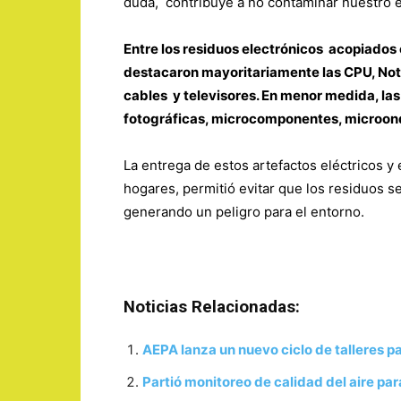
duda, contribuye a no contaminar nuestro 
Entre los residuos electrónicos acopiados 
destacaron mayoritariamente las CPU, Not
cables y televisores. En menor medida, la
fotográficas, microcomponentes, microond
La entrega de estos artefactos eléctricos y 
hogares, permitió evitar que los residuos se
generando un peligro para el entorno.
Noticias Relacionadas:
AEPA lanza un nuevo ciclo de talleres 
Partió monitoreo de calidad del aire par