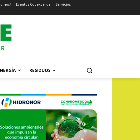
somos?
Eventos Codexverde
Servicios
NERGÍA
RESIDUOS