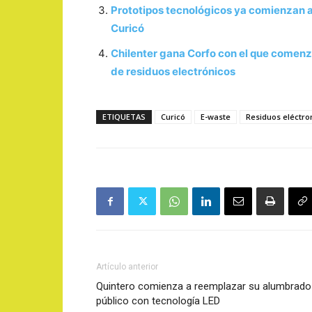
Prototipos tecnológicos ya comienzan a 
Curicó
Chilenter gana Corfo con el que comenza
de residuos electrónicos
ETIQUETAS
Curicó
E-waste
Residuos eléctro
Artículo anterior
Quintero comienza a reemplazar su alumbrado
público con tecnología LED