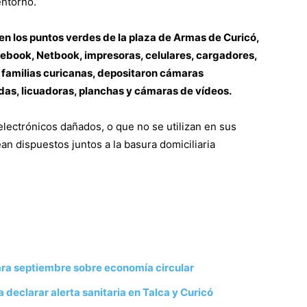
entorno.
en los puntos verdes de la plaza de Armas de Curicó,
ebook, Netbook, impresoras, celulares, cargadores,
s familias curicanas, depositaron cámaras
as, licuadoras, planchas y cámaras de vídeos.
electrónicos dañados, o que no se utilizan en sus
an dispuestos juntos a la basura domiciliaria
para septiembre sobre economía circular
a declarar alerta sanitaria en Talca y Curicó