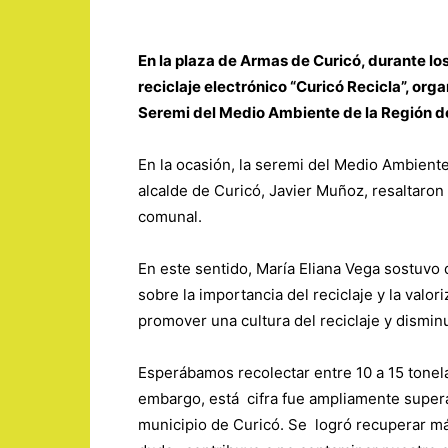
En la plaza de Armas de Curicó, durante los 
reciclaje electrónico “Curicó Recicla”, org
Seremi del Medio Ambiente de la Región d
En la ocasión, la seremi del Medio Ambiente 
alcalde de Curicó, Javier Muñoz, resaltaron 
comunal.
En este sentido, María Eliana Vega sostuvo
sobre la importancia del reciclaje y la valo
promover una cultura del reciclaje y dismin
Esperábamos recolectar entre 10 a 15 tonela
embargo, está cifra fue ampliamente supera
municipio de Curicó. Se logró recuperar más