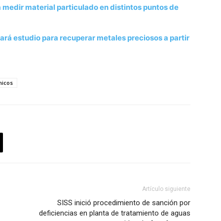
medir material particulado en distintos puntos de
rá estudio para recuperar metales preciosos a partir
nicos
Artículo siguiente
SISS inició procedimiento de sanción por
deficiencias en planta de tratamiento de aguas