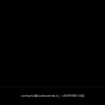
contacto@codexverde.cl / +56959801442