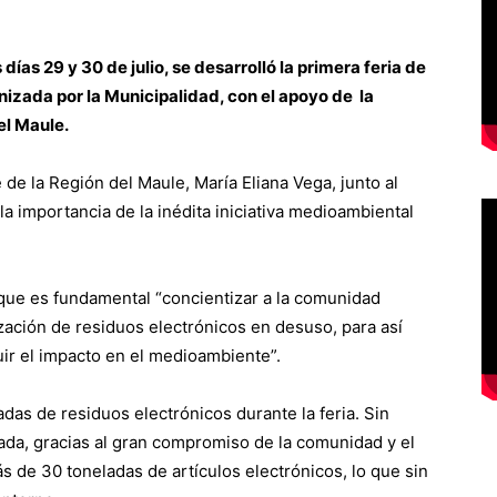
días 29 y 30 de julio, se desarrolló la primera feria de
anizada por la Municipalidad, con el apoyo de la
el Maule.
de la Región del Maule, María Eliana Vega, junto al
la importancia de la inédita iniciativa medioambiental
 que es fundamental “concientizar a la comunidad
rización de residuos electrónicos en desuso, para así
uir el impacto en el medioambiente”.
das de residuos electrónicos durante la feria. Sin
da, gracias al gran compromiso de la comunidad y el
 de 30 toneladas de artículos electrónicos, lo que sin