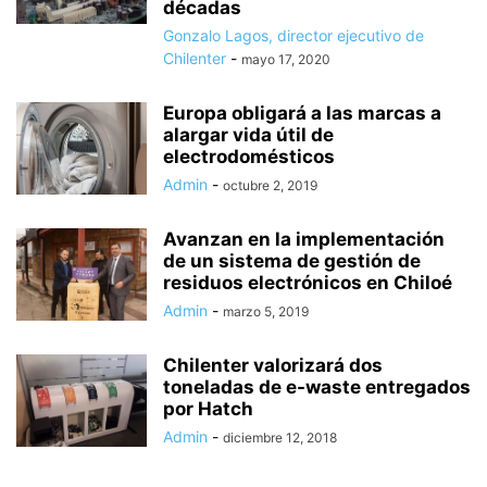
décadas
Gonzalo Lagos, director ejecutivo de
Chilenter
-
mayo 17, 2020
Europa obligará a las marcas a
alargar vida útil de
electrodomésticos
Admin
-
octubre 2, 2019
Avanzan en la implementación
de un sistema de gestión de
residuos electrónicos en Chiloé
Admin
-
marzo 5, 2019
Chilenter valorizará dos
toneladas de e-waste entregados
por Hatch
Admin
-
diciembre 12, 2018