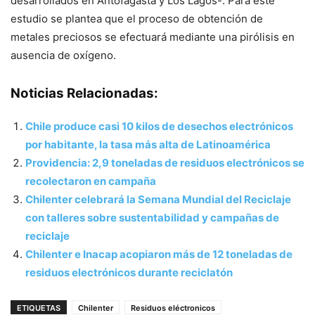
desarrollados en Antofagasta y Los Lagos-. Para este
estudio se plantea que el proceso de obtención de
metales preciosos se efectuará mediante una pirólisis en
ausencia de oxígeno.
Noticias Relacionadas:
Chile produce casi 10 kilos de desechos electrónicos
por habitante, la tasa más alta de Latinoamérica
Providencia: 2,9 toneladas de residuos electrónicos se
recolectaron en campaña
Chilenter celebrará la Semana Mundial del Reciclaje
con talleres sobre sustentabilidad y campañas de
reciclaje
Chilenter e Inacap acopiaron más de 12 toneladas de
residuos electrónicos durante reciclatón
ETIQUETAS
Chilenter
Residuos eléctronicos