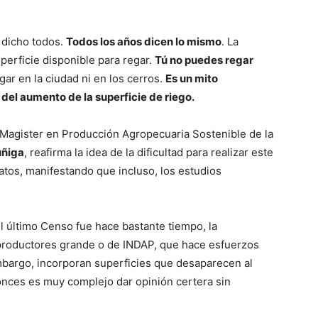
n dicho todos.
Todos los años dicen lo mismo
. La
uperficie disponible para regar.
Tú no puedes regar
ar en la ciudad ni en los cerros.
Es un mito
 del aumento de la superficie de riego.
 Magister en Producción Agropecuaria Sostenible de la
úñiga
, reafirma la idea de la dificultad para realizar este
datos, manifestando que incluso, los estudios
El último Censo fue hace bastante tiempo, la
 productores grande o de INDAP, que hace esfuerzos
mbargo, incorporan superficies que desaparecen al
onces es muy complejo dar opinión certera sin