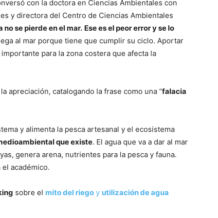
onversó con la doctora en Ciencias Ambientales con
es y directora del Centro de Ciencias Ambientales
a no se pierde en el mar.
Ese es el peor error y se lo
llega al mar porque tiene que cumplir su ciclo. Aportar
importante para la zona costera que afecta la
 la apreciación, catalogando la frase como una “
falacia
stema y alimenta la pesca artesanal y el ecosistema
 medioambiental que existe
. El agua que va a dar al mar
ayas, genera arena, nutrientes para la pesca y fauna.
a el académico.
king
sobre el
mito del riego
y
utilización de agua