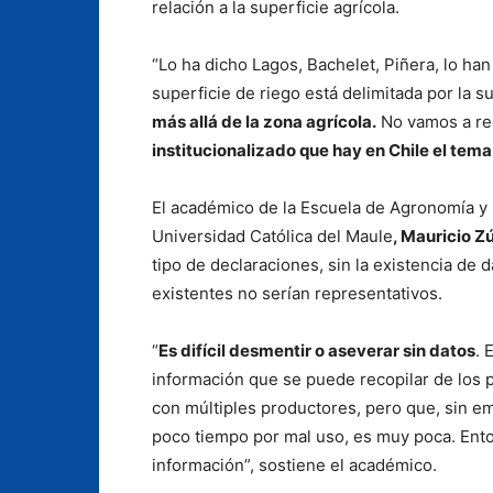
relación a la superficie agrícola.
“Lo ha dicho Lagos, Bachelet, Piñera, lo ha
superficie de riego está delimitada por la s
más allá de la zona agrícola.
No vamos a reg
institucionalizado que hay en Chile el tema
El académico de la Escuela de Agronomía y
Universidad Católica del Maule
, Mauricio Z
tipo de declaraciones, sin la existencia de 
existentes no serían representativos.
“
Es difícil desmentir o aseverar sin datos
. 
información que se puede recopilar de los
con múltiples productores, pero que, sin e
poco tiempo por mal uso, es muy poca. Ent
información”, sostiene el académico.