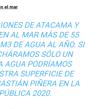
n el mar
GIONES DE ATACAMA Y
TEN AL MAR MÁS DE 55
M3 DE AGUA AL AÑO. SI
CHÁRAMOS SÓLO UN
SA AGUA PODRÍAMOS
STRA SUPERFICIE DE
BASTIÁN PIÑERA EN LA
PÚBLICA 2020.