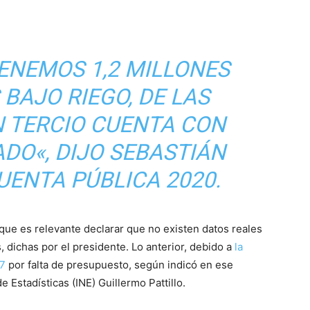
TENEMOS 1,2 MILLONES
BAJO RIEGO, DE LAS
N TERCIO CUENTA CON
ADO
«, DIJO SEBASTIÁN
UENTA PÚBLICA 2020.
que es relevante declarar que no existen datos reales
s, dichas por el presidente. Lo anterior, debido a
la
17
por falta de presupuesto, según indicó en ese
e Estadísticas (INE) Guillermo Pattillo.