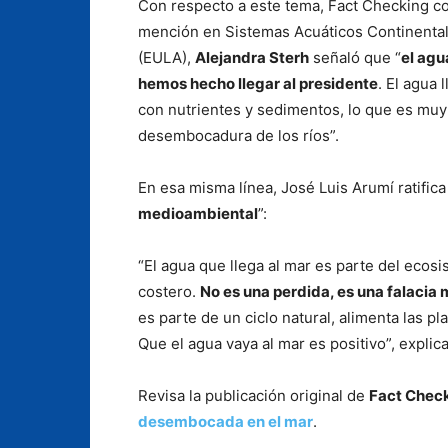
Con respecto a este tema, Fact Checking c
mención en Sistemas Acuáticos Continental
(EULA),
Alejandra Sterh
señaló que “
el agu
hemos hecho llegar al presidente
. El agua 
con nutrientes y sedimentos, lo que es muy 
desembocadura de los ríos”.
En esa misma línea, José Luis Arumí ratifica
medioambiental
”:
“El agua que llega al mar es parte del ecosi
costero.
No es una perdida, es una falacia
es parte de un ciclo natural, alimenta las pl
Que el agua vaya al mar es positivo”, explic
Revisa la publicación original de
Fact Chec
desembocada en el mar
.