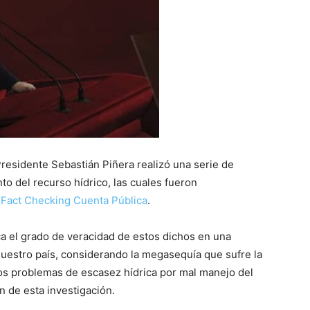
 Presidente Sebastián Piñera realizó una serie de
o del recurso hídrico, las cuales fueron
a
Fact Checking Cuenta Pública
.
ca el grado de veracidad de estos dichos en una
uestro país, considerando la megasequía que sufre la
os problemas de escasez hídrica por mal manejo del
n de esta investigación.