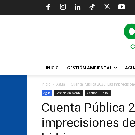
INICIO
GESTIÓN AMBIENTAL
AGU
Inicio
Agua
Cuenta Pública 2020: Las imprecision
Agua
Gestión Ambiental
Gestión Pública
Cuenta Pública 2
imprecisiones de