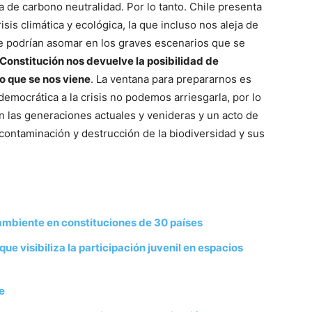
a de carbono neutralidad. Por lo tanto. Chile presenta
sis climática y ecológica, la que incluso nos aleja de
ue podrían asomar en los graves escenarios que se
Constitución nos devuelve la posibilidad de
lo que se nos viene
. La ventana para prepararnos es
democrática a la crisis no podemos arriesgarla, por lo
n las generaciones actuales y venideras y un acto de
 contaminación y destrucción de la biodiversidad y sus
ambiente en constituciones de 30 países
 visibiliza la participación juvenil en espacios
e