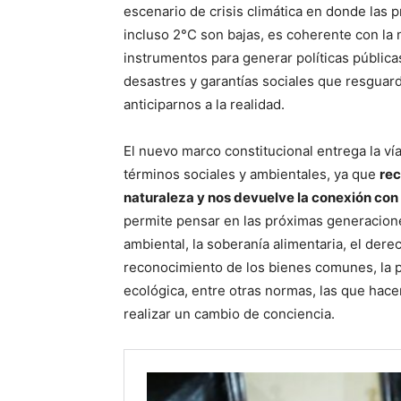
escenario de crisis climática en donde las p
incluso 2°C son bajas, es coherente con la
instrumentos para generar políticas pública
desastres y garantías sociales que resguar
anticiparnos a la realidad.
El nuevo marco constitucional entrega la vía
términos sociales y ambientales, ya que
rec
naturaleza y nos devuelve la conexión con
permite pensar en las próximas generacione
ambiental, la soberanía alimentaria, el dere
reconocimiento de los bienes comunes, la pr
ecológica, entre otras normas, las que hacen
realizar un cambio de conciencia.