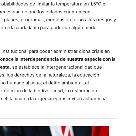
robabilidades de limitar la temperatura en 1,5°C e
 necesidad de que los estados cuenten con
s, planes, programas, medidas en torno a los riesgos y
den a la ciudadanía para poder de algún modo
 institucional para poder administrar dicha crisis en
onoce la interdependencia de nuestra especie con la
 esta
, se establece la intergeneracionalidad que
s, los derechos de la naturaleza, la educación
cho humano al agua, el delito ambiental, el
otección de la biodiversidad, la restauración
 el llamado a la urgencia y nos invitan actuar y ha