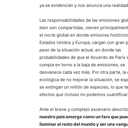
ya se evidencian y nos anuncia una realidad
Las responsabilidades de las emisiones glob
bien son compartidas, vienen principalmen
el norte global en donde emisores históric
Estados Unidos y Europa, cargan con gran p
peso de la situación actual, en donde las
probabilidades de que el Acuerdo de París 
cumpla en torno a la baja de emisiones, se
desvanece cada vez más. Por otra parte, la c
ecológica de no mejorar la situación, se es
se extingan un millón de especies, lo que t
efectos que incluso no podemos cuantificar
Ante el breve y complejo escenario descrito
nuestro país emerge como un faro que pu
iluminar al resto del mundo y ser una vang