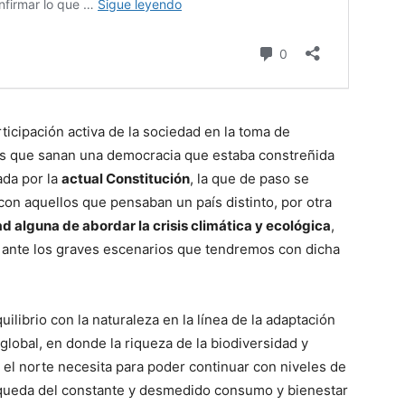
rticipación activa de la sociedad en la toma de
tos que sanan una democracia que estaba constreñida
ada por la
actual Constitución
, la que de paso se
 con aquellos que pensaban un país distinto, por otra
ad alguna de abordar la crisis climática y ecológica
,
te ante los graves escenarios que tendremos con dicha
ilibrio con la naturaleza en la línea de la adaptación
global, en donde la riqueza de la biodiversidad y
l el norte necesita para poder continuar con niveles de
úsqueda del constante y desmedido consumo y bienestar