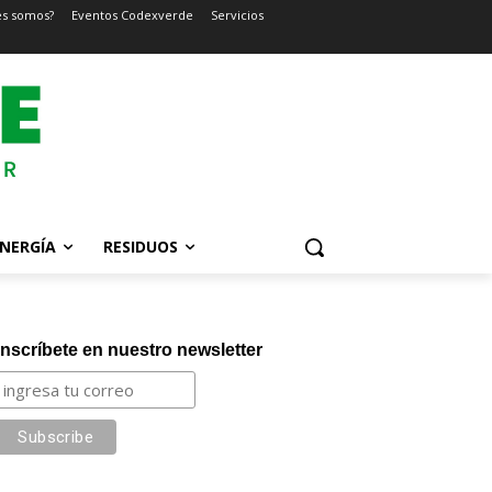
es somos?
Eventos Codexverde
Servicios
NERGÍA
RESIDUOS
Inscríbete en nuestro newsletter