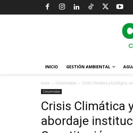
INICIO
GESTIÓN AMBIENTAL
AGU
Inicio
Columnistas
Crisis Climática y Ecológica, u
Columnistas
Crisis Climática 
abordaje instituc