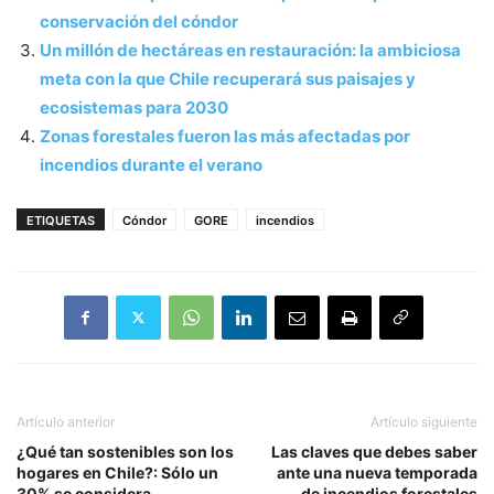
conservación del cóndor
Un millón de hectáreas en restauración: la ambiciosa
meta con la que Chile recuperará sus paisajes y
ecosistemas para 2030
Zonas forestales fueron las más afectadas por
incendios durante el verano
ETIQUETAS
Cóndor
GORE
incendios
Artículo anterior
Artículo siguiente
¿Qué tan sostenibles son los
Las claves que debes saber
hogares en Chile?: Sólo un
ante una nueva temporada
30% se considera
de incendios forestales