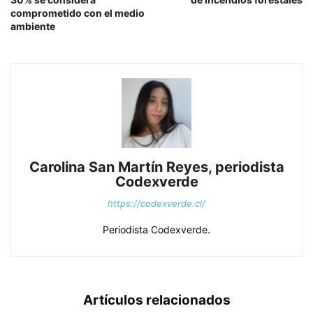
comprometido con el medio
ambiente
Carolina San Martín Reyes, periodista
Codexverde
https://codexverde.cl/
Periodista Codexverde.
Artículos relacionados