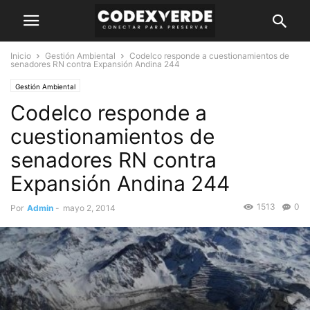
Inicio
Gestión Ambiental
Codelco responde a cuestionamientos de
senadores RN contra Expansión Andina 244
Gestión Ambiental
Codelco responde a
cuestionamientos de
senadores RN contra
Expansión Andina 244
1513
0
Por
Admin
-
mayo 2, 2014