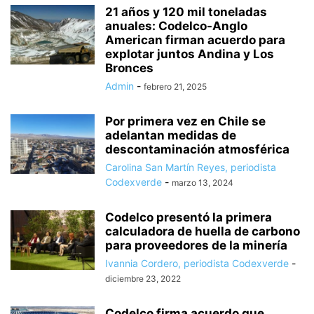
21 años y 120 mil toneladas
anuales: Codelco-Anglo
American firman acuerdo para
explotar juntos Andina y Los
Bronces
Admin
-
febrero 21, 2025
Por primera vez en Chile se
adelantan medidas de
descontaminación atmosférica
Carolina San Martín Reyes, periodista
Codexverde
-
marzo 13, 2024
Codelco presentó la primera
calculadora de huella de carbono
para proveedores de la minería
Ivannia Cordero, periodista Codexverde
-
diciembre 23, 2022
Codelco firma acuerdo que