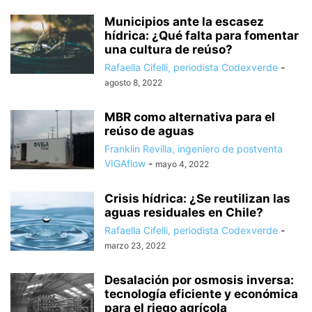
Municipios ante la escasez
hídrica: ¿Qué falta para fomentar
una cultura de reúso?
Rafaella Cifelli, periodista Codexverde
-
agosto 8, 2022
MBR como alternativa para el
reúso de aguas
Franklin Revilla, ingeniero de postventa
VIGAflow
-
mayo 4, 2022
Crisis hídrica: ¿Se reutilizan las
aguas residuales en Chile?
Rafaella Cifelli, periodista Codexverde
-
marzo 23, 2022
Desalación por osmosis inversa:
tecnología eficiente y económica
para el riego agrícola