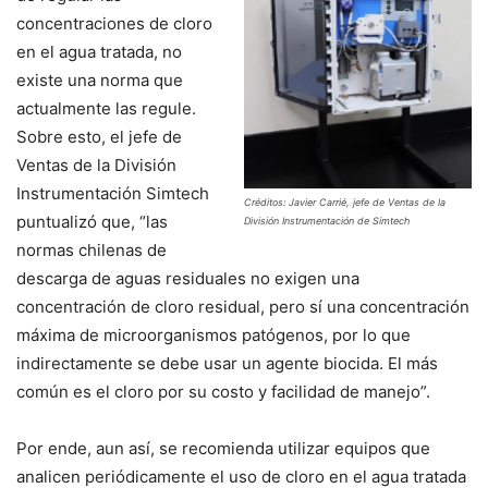
concentraciones de cloro
en el agua tratada, no
existe una norma que
actualmente las regule.
Sobre esto, el jefe de
Ventas de la División
Instrumentación Simtech
Créditos: Javier Carrié, jefe de Ventas de la
puntualizó que, “las
División Instrumentación de Simtech
normas chilenas de
descarga de aguas residuales no exigen una
concentración de cloro residual, pero sí una concentración
máxima de microorganismos patógenos, por lo que
indirectamente se debe usar un agente biocida. El más
común es el cloro por su costo y facilidad de manejo”.
Por ende, aun así, se recomienda utilizar equipos que
analicen periódicamente el uso de cloro en el agua tratada