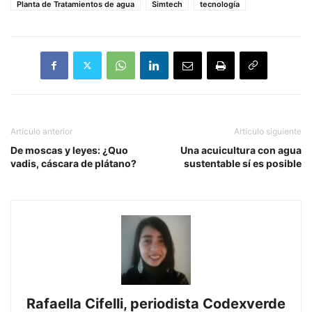
Planta de Tratamientos de agua
Simtech
tecnología
Artículo anterior
Artículo siguiente
De moscas y leyes: ¿Quo
Una acuicultura con agua
vadis, cáscara de plátano?
sustentable sí es posible
Rafaella Cifelli, periodista Codexverde