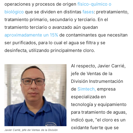
operaciones y procesos de origen
físico-químico o
biológico
que se dividen en distintas
fases
: pretratamiento,
tratamiento primario, secundario y terciario. En el
tratamiento terciario o avanzado aún quedan
aproximadamente un 15%
de contaminantes que necesitan
ser purificados, para lo cual el agua se filtra y se
desinfecta, utilizando principalmente cloro.
Al respecto, Javier Carrié,
jefe de Ventas de la
División Instrumentación
de
Simtech,
empresa
especializada en
tecnología y equipamiento
para tratamiento de aguas,
indicó que, “el cloro es un
oxidante fuerte que se
Javier Carrié, jefe de Ventas de la División