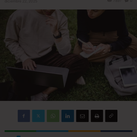
7897
0
diciembre 22, 2025