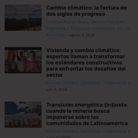
Cambio climático: la factura de
dos siglos de progreso
Lorenzo Reyes-Bozo, decano Facultad
Ingeniería y Negocios Universidad de Las
Américas
-
agosto 3, 2026
Vivienda y cambio climático:
expertos llaman a transformar
los estándares constructivos
para enfrentar los desafíos del
sector
Ivannia Cordero, periodista Codexverde
-
julio 9, 2026
Transición energética (in)justa:
cuando la minería busca
imponerse sobre las
comunidades de Latinoamérica
Ivannia Cordero, periodista Codexverde
-
junio 19, 2026