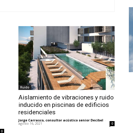
Ruido
Aislamiento de vibraciones y ruido
inducido en piscinas de edificios
residenciales
Jorge Carrasco, consultor acústico senior Decibel
-
agosto 16, 2021
0
0