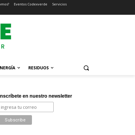
omos?
Eventos Codexverde
Servicios
NERGÍA
RESIDUOS
Inscríbete en nuestro newsletter