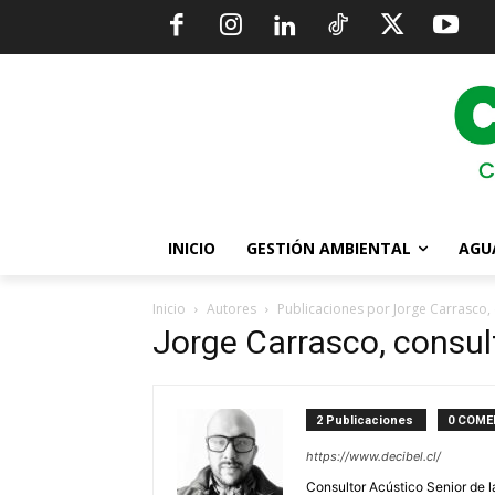
INICIO
GESTIÓN AMBIENTAL
AGU
Inicio
Autores
Publicaciones por Jorge Carrasco, 
Jorge Carrasco, consul
2 Publicaciones
0 COME
https://www.decibel.cl/
Consultor Acústico Senior de 