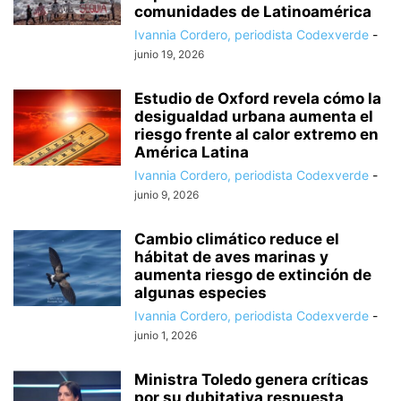
comunidades de Latinoamérica
Ivannia Cordero, periodista Codexverde
-
junio 19, 2026
Estudio de Oxford revela cómo la
desigualdad urbana aumenta el
riesgo frente al calor extremo en
América Latina
Ivannia Cordero, periodista Codexverde
-
junio 9, 2026
Cambio climático reduce el
hábitat de aves marinas y
aumenta riesgo de extinción de
algunas especies
Ivannia Cordero, periodista Codexverde
-
junio 1, 2026
Ministra Toledo genera críticas
por su dubitativa respuesta