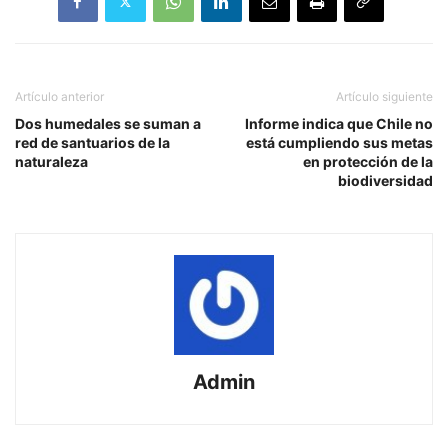
Artículo anterior
Artículo siguiente
Dos humedales se suman a
Informe indica que Chile no
red de santuarios de la
está cumpliendo sus metas
naturaleza
en protección de la
biodiversidad
Admin