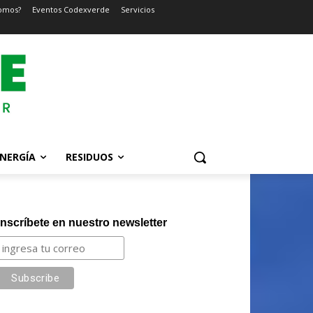
omos?
Eventos Codexverde
Servicios
NERGÍA
RESIDUOS
Inscríbete en nuestro newsletter