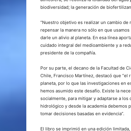
biodiversidad; la generación de biofertilizan
“Nuestro objetivo es realizar un cambio de 
repensar la manera no sólo en que usamos l
darle un alivio al planeta. En esa línea apo
cuidado integral del medioambiente y a redu
presidente de la compañía.
Por su parte, el decano de la Facultad de C
Chile, Francisco Martínez, destacó que “el r
planeta, por lo que las investigaciones en 
hemos asumido este desafío. Existe la nece
socialmente, para mitigar y adaptarse a los c
hidrológico y desde la academia debemos p
tomar decisiones basadas en evidencia”.
El libro se imprimió en una edición limitada,