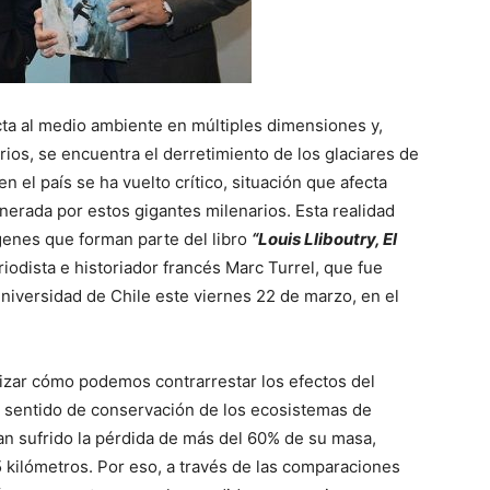
ta al medio ambiente en múltiples dimensiones y,
os, se encuentra el derretimiento de los glaciares de
n el país se ha vuelto crítico, situación que afecta
nerada por estos gigantes milenarios. Esta realidad
genes que forman parte del libro
“Louis Lliboutry, El
iodista e historiador francés Marc Turrel, que fue
niversidad de Chile este viernes 22 de marzo, en el
lizar cómo podemos contrarrestar los efectos del
un sentido de conservación de los ecosistemas de
an sufrido la pérdida de más del 60% de su masa,
 kilómetros. Por eso, a través de las comparaciones