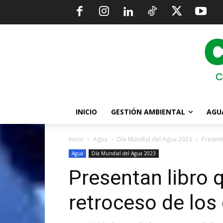
INICIO
GESTIÓN AMBIENTAL
AGU
Inicio
Agua
Día Mundial del Agua 2023
Present
Agua
Día Mundial del Agua 2023
Presentan libro 
retroceso de los 