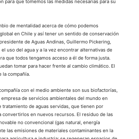
ión para que tomemos las medidas necesarias para su
cambio de mentalidad acerca de cómo podemos
 global en Chile y así tener un sentido de conservación
l presidente de Aguas Andinas, Guillermo Pickering,
 el uso del agua y a la vez encontrar alternativas de
era que todos tengamos acceso a él de forma justa.
dan tomar para hacer frente al cambio climático. El
e la compañía.
 compañía con el medio ambiente son sus biofactorías,
a empresa de servicios ambientales del mundo en
e tratamiento de aguas servidas, que tienen por
a convertirlos en nuevos recursos. El residuo de las
novable no convencional (gas natural, energía
nte las emisiones de materiales contaminantes en la
 para agricultura e industria; se regeneran espacios de