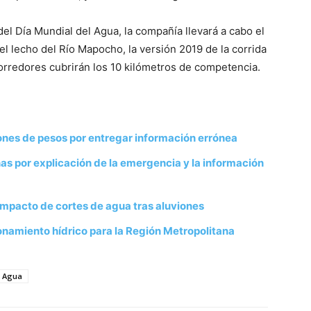
 Día Mundial del Agua, la compañía llevará a cabo el
l lecho del Río Mapocho, la versión 2019 de la corrida
corredores cubrirán los 10 kilómetros de competencia.
ones de pesos por entregar información errónea
as por explicación de la emergencia y la información
impacto de cortes de agua tras aluviones
onamiento hídrico para la Región Metropolitana
l Agua