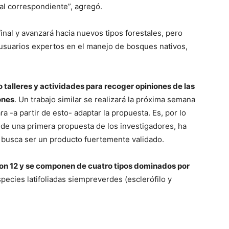
ural correspondiente”, agregó.
inal y avanzará hacia nuevos tipos forestales, pero
usuarios expertos en el manejo de bosques nativos,
 talleres y actividades para recoger opiniones de las
ones
. Un trabajo similar se realizará la próxima semana
a -a partir de esto- adaptar la propuesta. Es, por lo
r de una primera propuesta de los investigadores, ha
 busca ser un producto fuertemente validado.
 son 12 y se componen de cuatro tipos dominados por
pecies latifoliadas siempreverdes (esclerófilo y