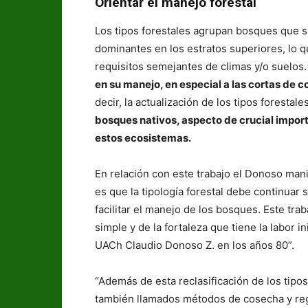
Orientar el manejo forestal
Los tipos forestales agrupan bosques que s
dominantes en los estratos superiores, lo 
requisitos semejantes de climas y/o suelos.
en su manejo, en especial a las cortas de 
decir, la actualización de los tipos forestal
bosques nativos, aspecto de crucial import
estos ecosistemas.
En relación con este trabajo el Donoso man
es que la tipología forestal debe continuar s
facilitar el manejo de los bosques. Este tr
simple y de la fortaleza que tiene la labor i
UACh Claudio Donoso Z. en los años 80”.
“Además de esta reclasificación de los tipos
también llamados métodos de cosecha y re