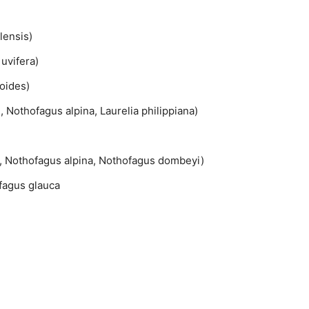
lensis)
uvifera)
oides)
Nothofagus alpina, Laurelia philippiana)
, Nothofagus alpina, Nothofagus dombeyi)
fagus glauca