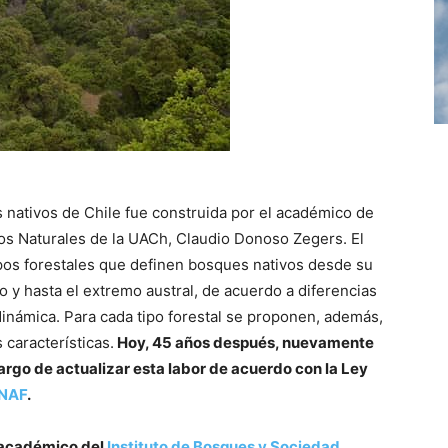
 nativos de Chile fue construida por el académico de
sos Naturales de la UACh, Claudio Donoso Zegers. El
ipos forestales que definen bosques nativos desde su
 y hasta el extremo austral, de acuerdo a diferencias
 dinámica. Para cada tipo forestal se proponen, además,
características.
Hoy, 45 años después, nuevamente
rgo de actualizar esta labor de acuerdo con la Ley
NAF
.
, académico del
Instituto de Bosques y Sociedad
,