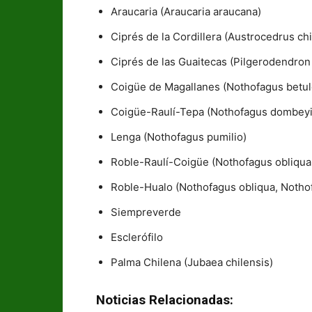
Araucaria (Araucaria araucana)
Ciprés de la Cordillera (Austrocedrus chi
Ciprés de las Guaitecas (Pilgerodendron 
Coigüe de Magallanes (Nothofagus betul
Coigüe-Raulí-Tepa (Nothofagus dombeyi, 
Lenga (Nothofagus pumilio)
Roble-Raulí-Coigüe (Nothofagus obliqua
Roble-Hualo (Nothofagus obliqua, Notho
Siempreverde
Esclerófilo
Palma Chilena (Jubaea chilensis)
Noticias Relacionadas: