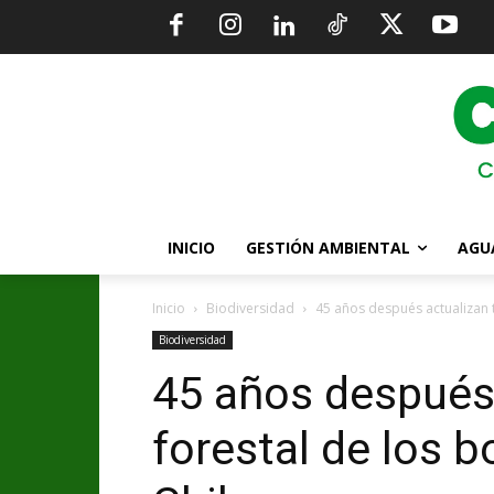
INICIO
GESTIÓN AMBIENTAL
AGU
Inicio
Biodiversidad
45 años después actualizan t
Biodiversidad
45 años después 
forestal de los 