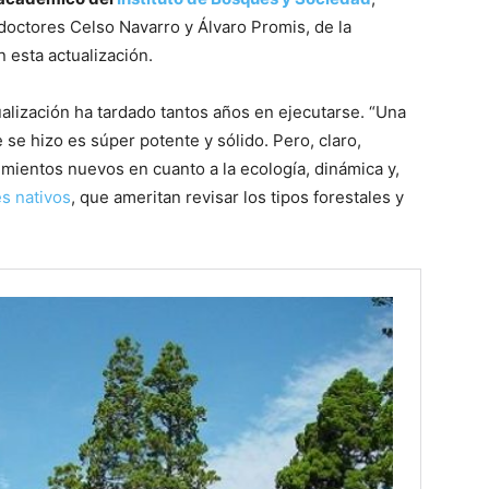
doctores Celso Navarro y Álvaro Promis, de la
 esta actualización.
alización ha tardado tantos años en ejecutarse. “Una
se hizo es súper potente y sólido. Pero, claro,
ientos nuevos en cuanto a la ecología, dinámica y,
s nativos
, que ameritan revisar los tipos forestales y