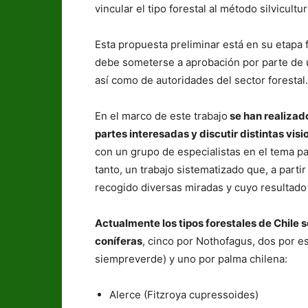
vincular el tipo forestal al método silvicult
Esta propuesta preliminar está en su etapa f
debe someterse a aprobación por parte de 
así como de autoridades del sector forestal.
En el marco de este trabajo
se han realizado
partes interesadas y discutir distintas visi
con un grupo de especialistas en el tema par
tanto, un trabajo sistematizado que, a parti
recogido diversas miradas y cuyo resultado
Actualmente los tipos forestales de Chile
coníferas
, cinco por Nothofagus, dos por es
siempreverde) y uno por palma chilena:
Alerce (Fitzroya cupressoides)