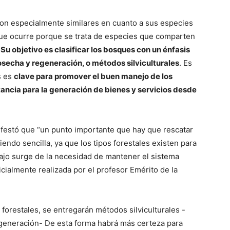
on especialmente similares en cuanto a sus especies
que ocurre porque se trata de especies que comparten
Su objetivo es clasificar los bosques con un énfasis
cosecha y regeneración, o métodos silviculturales
. Es
es es
clave para promover el buen manejo de los
ancia para la generación de bienes y servicios desde
ifestó que “un punto importante que hay que rescatar
iendo sencilla, ya que los tipos forestales existen para
abajo surge de la necesidad de mantener el sistema
nicialmente realizada por el profesor Emérito de la
 forestales, se entregarán métodos silviculturales -
generación- De esta forma habrá más certeza para