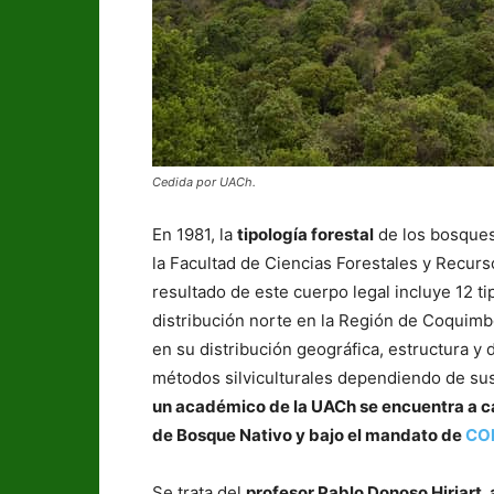
Cedida por UACh.
En 1981, la
tipología forestal
de los bosques
la Facultad de Ciencias Forestales y Recur
resultado de este cuerpo legal incluye 12 t
distribución norte en la Región de Coquimbo
en su distribución geográfica, estructura y
métodos silviculturales dependiendo de sus 
un académico de la UACh se encuentra a ca
de Bosque Nativo y bajo el mandato de
CO
Se trata del
profesor Pablo Donoso Hiriart