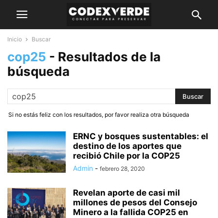
Inicio
Buscar
cop25
-
Resultados de la
búsqueda
Si no estás feliz con los resultados, por favor realiza otra búsqueda
ERNC y bosques sustentables: el
destino de los aportes que
recibió Chile por la COP25
Admin
-
febrero 28, 2020
Revelan aporte de casi mil
millones de pesos del Consejo
Minero a la fallida COP25 en