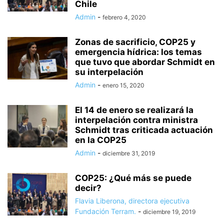
Chile
Admin
-
febrero 4, 2020
Zonas de sacrificio, COP25 y
emergencia hídrica: los temas
que tuvo que abordar Schmidt en
su interpelación
Admin
-
enero 15, 2020
El 14 de enero se realizará la
interpelación contra ministra
Schmidt tras criticada actuación
en la COP25
Admin
-
diciembre 31, 2019
COP25: ¿Qué más se puede
decir?
Flavia Liberona, directora ejecutiva
Fundación Terram.
-
diciembre 19, 2019