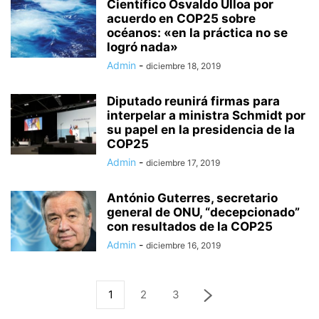
Científico Osvaldo Ulloa por
acuerdo en COP25 sobre
océanos: «en la práctica no se
logró nada»
Admin
-
diciembre 18, 2019
Diputado reunirá firmas para
interpelar a ministra Schmidt por
su papel en la presidencia de la
COP25
Admin
-
diciembre 17, 2019
António Guterres, secretario
general de ONU, “decepcionado”
con resultados de la COP25
Admin
-
diciembre 16, 2019
1
2
3