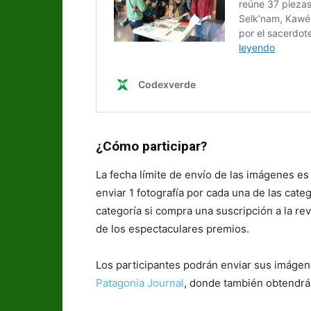
¿Cómo participar?
La fecha límite de envío de las imágenes es
enviar 1 fotografía por cada una de las cat
categoría si compra una suscripción a la re
de los espectaculares premios.
Los participantes podrán enviar sus imágene
Patagonia Journal
, donde también obtendrá