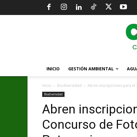
INICIO
GESTIÓN AMBIENTAL
AGU
Inicio
Biodiversidad
Abren inscripciones para el 
Biodiversidad
Abren inscripcion
Concurso de Foto