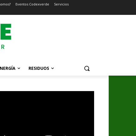
somos?
Eventos Codexverde
Servicios
NERGÍA
RESIDUOS