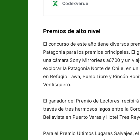
Premios de alto nivel
El concurso de este año tiene diversos prem
Patagonia para los premios principales. El g
una cámara Sony Mirrorless a6700 y un viaj
explorar la Patagonia Norte de Chile, en un r
en Refugio Tawa, Puelo Libre y Rincón Bonit
Ventisquero.
El ganador del Premio de Lectores, recibirá 
través de tres hermosos lagos entre la Cordi
Bellavista en Puerto Varas y Hotel Tres Rey
Para el Premio Últimos Lugares Salvajes, e