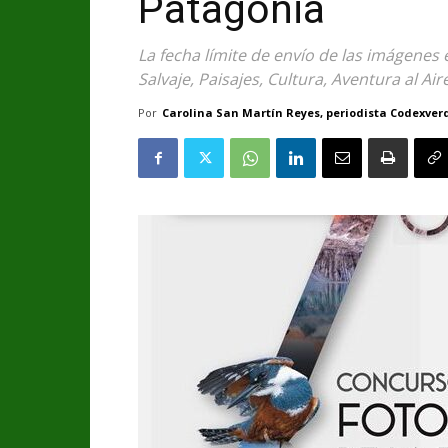
Patagonia
La fecha límite de envío de las imágenes e
Salvaje, Paisajes, Cultura, Aventura al Air
Por
Carolina San Martín Reyes, periodista Codexver