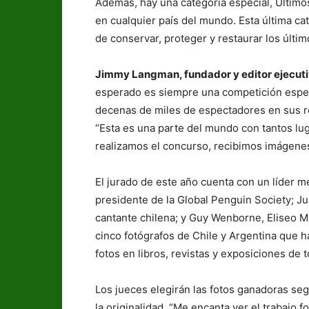
Además, hay una categoría especial, Último
en cualquier país del mundo. Esta última c
de conservar, proteger y restaurar los últim
Jimmy Langman, fundador y editor ejecuti
esperado es siempre una competición espec
decenas de miles de espectadores en sus re
“Esta es una parte del mundo con tantos lug
realizamos el concurso, recibimos imágene
El jurado de este año cuenta con un líder m
presidente de la Global Penguin Society; Jua
cantante chilena; y Guy Wenborne, Eliseo Mi
cinco fotógrafos de Chile y Argentina que
fotos en libros, revistas y exposiciones de 
Los jueces elegirán las fotos ganadoras seg
la originalidad. “Me encanta ver el trabajo 