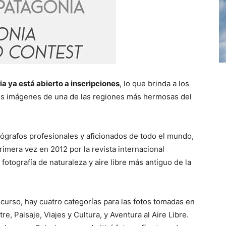
a ya está abierto a inscripciones
, lo que brinda a los
sus imágenes de una de las regiones más hermosas del
tógrafos profesionales y aficionados de todo el mundo,
imera vez en 2012 por la revista internacional
fotografía de naturaleza y aire libre más antiguo de la
ncurso, hay cuatro categorías para las fotos tomadas en
re, Paisaje, Viajes y Cultura, y Aventura al Aire Libre.