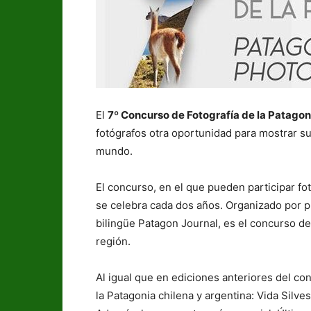
El
7º Concurso de Fotografía de la Patagoni
fotógrafos otra oportunidad para mostrar 
mundo.
El concurso, en el que pueden participar fo
se celebra cada dos años. Organizado por pr
bilingüe Patagon Journal, es el concurso de 
región.
Al igual que en ediciones anteriores del co
la Patagonia chilena y argentina: Vida Silvest