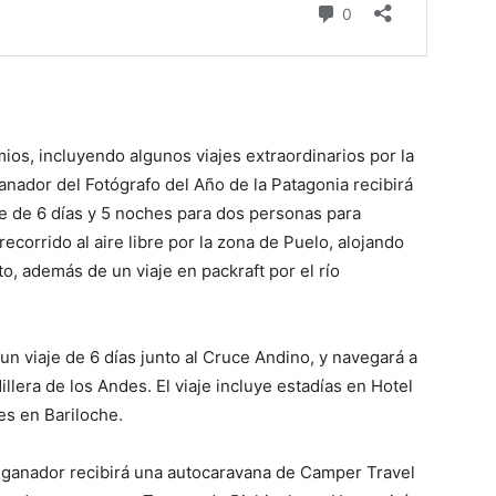
ios, incluyendo algunos viajes extraordinarios por la
anador del Fotógrafo del Año de la Patagonia recibirá
e de 6 días y 5 noches para dos personas para
ecorrido al aire libre por la zona de Puelo, alojando
o, además de un viaje en packraft por el río
un viaje de 6 días junto al Cruce Andino, y navegará a
llera de los Andes. El viaje incluye estadías en Hotel
es en Bariloche.
l ganador recibirá una autocaravana de Camper Travel