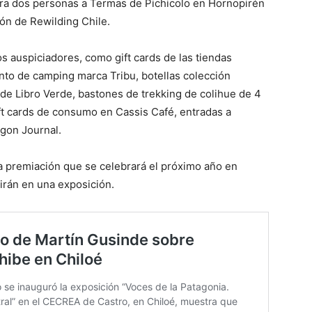
para dos personas a Termas de Pichicolo en Hornopirén
ión de Rewilding Chile.
s auspiciadores, como gift cards de las tiendas
ento de camping marca Tribu, botellas colección
 de Libro Verde, bastones de trekking de colihue de 4
 cards de consumo en Cassis Café, entradas a
agon Journal.
a premiación que se celebrará el próximo año en
birán en una exposición.