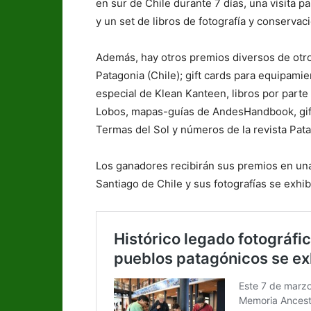
en sur de Chile durante 7 días, una visita 
y un set de libros de fotografía y conservac
Además, hay otros premios diversos de otro
Patagonia (Chile); gift cards para equipami
especial de Klean Kanteen, libros por parte
Lobos, mapas-guías de AndesHandbook, gift
Termas del Sol y números de la revista Pat
Los ganadores recibirán sus premios en un
Santiago de Chile y sus fotografías se exhi