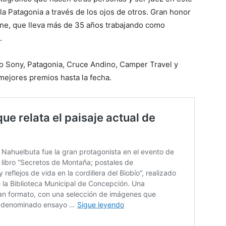
a Patagonia a través de los ojos de otros. Gran honor
rne, que lleva más de 35 años trabajando como
.
mo Sony, Patagonia, Cruce Andino, Camper Travel y
mejores premios hasta la fecha.