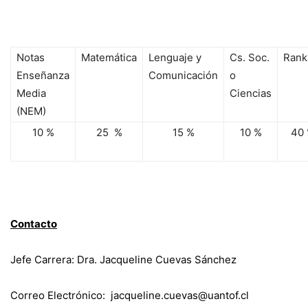
Notas
Matemática
Lenguaje y
Cs. Soc.
Rank
Enseñanza
Comunicación
o
Media
Ciencias
(NEM)
10 %
25 %
15 %
10 %
40
Contacto
Jefe Carrera: Dra. Jacqueline Cuevas Sánchez
Correo Electrónico: jacqueline.cuevas@uantof.cl