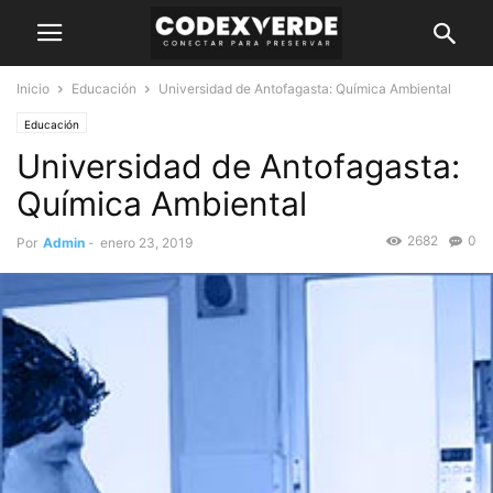
Inicio
Educación
Universidad de Antofagasta: Química Ambiental
Educación
Universidad de Antofagasta:
Química Ambiental
2682
0
Por
Admin
-
enero 23, 2019