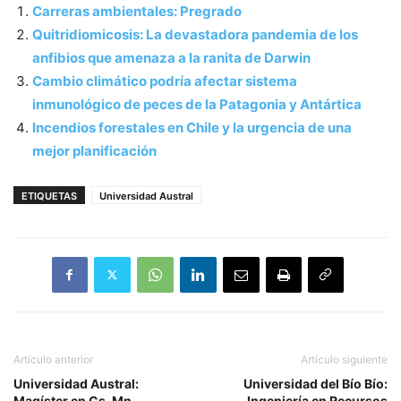
Carreras ambientales: Pregrado
Quitridiomicosis: La devastadora pandemia de los
anfibios que amenaza a la ranita de Darwin
Cambio climático podría afectar sistema
inmunológico de peces de la Patagonia y Antártica
Incendios forestales en Chile y la urgencia de una
mejor planificación
ETIQUETAS
Universidad Austral
Artículo anterior
Artículo siguiente
Universidad Austral:
Universidad del Bío Bío:
Magíster en Cs. Mn.
Ingeniería en Recursos