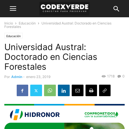
Inicio
Educación
Universidad Austral: Doctorado en Ciencias
Forestales
Educación
Universidad Austral:
Doctorado en Ciencias
Forestales
1718
0
Por
Admin
-
enero 23, 2019