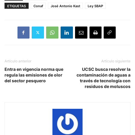
ETIQUETAS
Conaf
José Antonio Kast
Ley SBAP
Artículo anterior
Artículo siguiente
Entra en vigencia norma que
UCSC busca resolver la
regula las emisiones de olor
contaminación de aguas a
del sector pesquero
través de tecnología con
residuos de moluscos