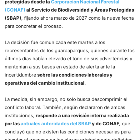
protegidas desde la
Corporación Nacional Forestal
(CONAF)
al Servicio de Biodiversidad y Áreas Protegidas
(SBAP),
fijando ahora marzo de 2027 como la nueva fecha
para concretar el proceso.
La decisión fue comunicada este martes a los
representantes de los guardaparques, quienes durante los
últimos días habían elevado el tono de sus advertencias y
mantenían a sus bases en estado de alerta ante la
incertidumbre
sobre las condiciones laborales y
operativas del cambio institucional.
La medida, sin embargo, no solo busca descomprimir el
conflicto laboral. También, según declararon de ambas
instituciones,
responde a una revisión interna realizada
por las
actuales autoridades del SBAP
y de CONAF,
que
concluyó que no existen las condiciones necesarias para
ejecutar el traspaso en los plazos originalmente definidos.