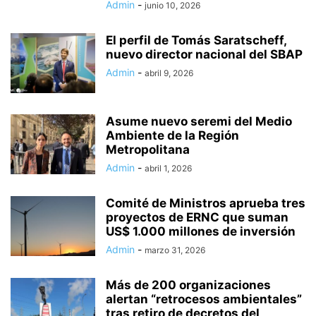
Admin
-
junio 10, 2026
El perfil de Tomás Saratscheff,
nuevo director nacional del SBAP
Admin
-
abril 9, 2026
Asume nuevo seremi del Medio
Ambiente de la Región
Metropolitana
Admin
-
abril 1, 2026
Comité de Ministros aprueba tres
proyectos de ERNC que suman
US$ 1.000 millones de inversión
Admin
-
marzo 31, 2026
Más de 200 organizaciones
alertan “retrocesos ambientales”
tras retiro de decretos del