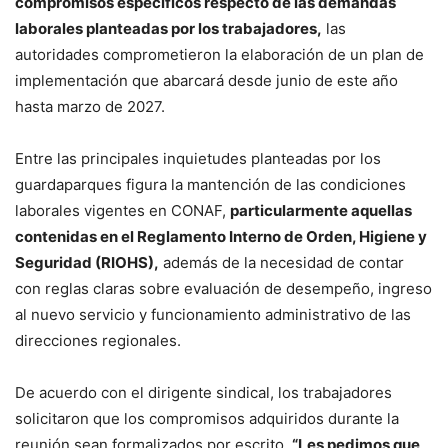
compromisos específicos respecto de las demandas
laborales planteadas por los trabajadores,
las
autoridades comprometieron la elaboración de un plan de
implementación que abarcará desde junio de este año
hasta marzo de 2027.
Entre las principales inquietudes planteadas por los
guardaparques figura la mantención de las condiciones
laborales vigentes en CONAF,
particularmente aquellas
contenidas en el Reglamento Interno de Orden, Higiene y
Seguridad (RIOHS),
además de la necesidad de contar
con reglas claras sobre evaluación de desempeño, ingreso
al nuevo servicio y funcionamiento administrativo de las
direcciones regionales.
De acuerdo con el dirigente sindical, los trabajadores
solicitaron que los compromisos adquiridos durante la
reunión sean formalizados por escrito.
“Les pedimos que