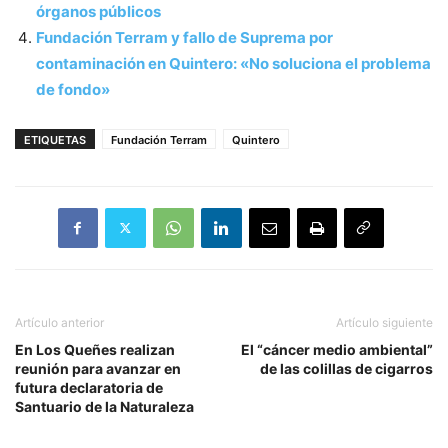
órganos públicos
Fundación Terram y fallo de Suprema por
contaminación en Quintero: «No soluciona el problema
de fondo»
ETIQUETAS
Fundación Terram
Quintero
Artículo anterior
Artículo siguiente
En Los Queñes realizan
El “cáncer medio ambiental”
reunión para avanzar en
de las colillas de cigarros
futura declaratoria de
Santuario de la Naturaleza