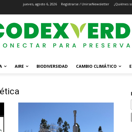
jueves, agosto 6, 2026
Registrarse / Unirse
Newsletter
¿Quiénes s
A
AIRE
BIODIVERSIDAD
CAMBIO CLIMÁTICO
E
ética