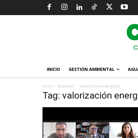
INICIO
GESTIÓN AMBIENTAL
AGU
Inicio
Etiquetas
Valorización energética
Tag: valorización energ