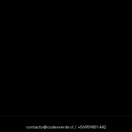
contacto@codexverde.cl / +56959801442