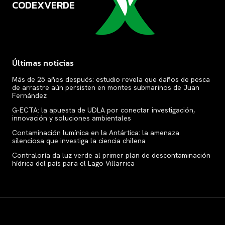
CODEXVERDE
VERDE
Últimas noticias
Más de 25 años después: estudio revela que daños de pesca
de arrastre aún persisten en montes submarinos de Juan
Fernández
G-ECTA: la apuesta de UDLA por conectar investigación,
innovación y soluciones ambientales
Contaminación lumínica en la Antártica: la amenaza
silenciosa que investiga la ciencia chilena
Contraloría da luz verde al primer plan de descontaminación
hídrica del país para el Lago Villarrica