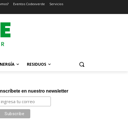
omos?
Eventos Codexverde
Servicios
NERGÍA
RESIDUOS
Inscríbete en nuestro newsletter