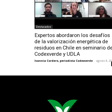
Destacados
Expertos abordaron los desafíos
de la valorización energética de
residuos en Chile en seminario d
Codexverde y UDLA
Ivannia Cordero, periodista Codexverde
-
agosto 8, 2