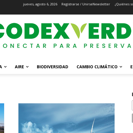
jueves, agosto 6, 2026
Registrarse / Unirse
Newsletter
¿Quiénes s
A
AIRE
BIODIVERSIDAD
CAMBIO CLIMÁTICO
E