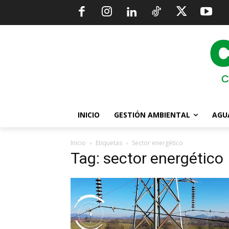
INICIO
GESTIÓN AMBIENTAL
AGU
Inicio
Etiquetas
Sector energético
Tag: sector energético