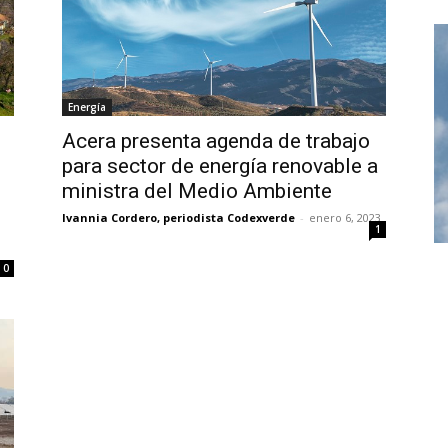
Energía
Acera presenta agenda de trabajo
para sector de energía renovable a
ministra del Medio Ambiente
Ivannia Cordero, periodista Codexverde
-
enero 6, 2023
1
0