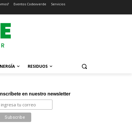
omos?
Eventos Codexverde
Servicios
NERGÍA
RESIDUOS
Inscríbete en nuestro newsletter