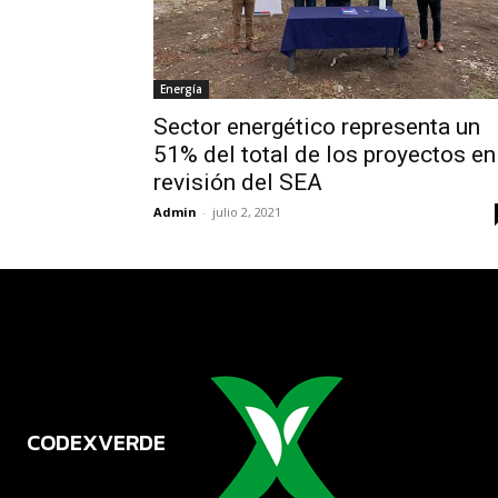
Energía
Sector energético representa un
51% del total de los proyectos en
revisión del SEA
Admin
-
julio 2, 2021
CODEXVERDE
VERDE