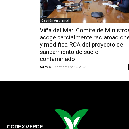
Gestión Ambiental
Viña del Mar: Comité de Ministro
acoge parcialmente reclamacion
y modifica RCA del proyecto de
saneamiento de suelo
contaminado
Admin
-
septiembre 12, 2022
CODEXVERDE
VERDE