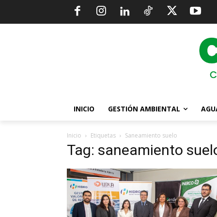
INICIO
GESTIÓN AMBIENTAL
AGU
Inicio
Etiquetas
Saneamiento suelo
Tag: saneamiento suel