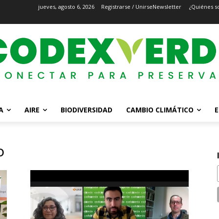
jueves, agosto 6, 2026
Registrarse / Unirse
Newsletter
¿Quiénes s
A
AIRE
BIODIVERSIDAD
CAMBIO CLIMÁTICO
E
o