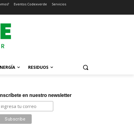
omos?
Eventos Codexverde
Servicios
NERGÍA
RESIDUOS
Inscríbete en nuestro newsletter