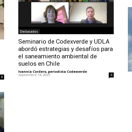
Destacados
Seminario de Codexverde y UDLA
abordó estrategias y desafíos para
el saneamiento ambiental de
suelos en Chile
Ivannia Cordero, periodista Codexverde
-
septiembre 14, 2023
0
0