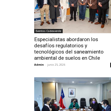
Eventos Codexverde
Especialistas abordaron los
desafíos regulatorios y
tecnológicos del saneamiento
ambiental de suelos en Chile
Admin
-
junio 25, 2026