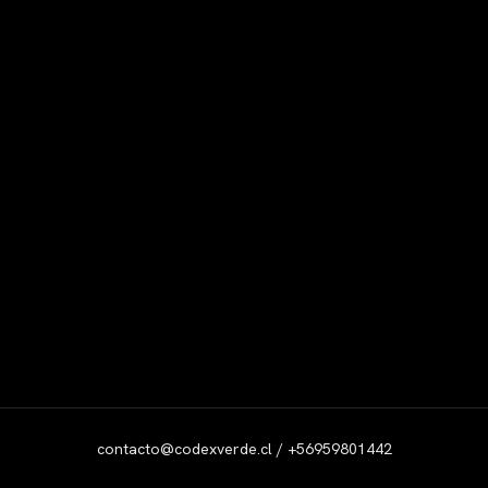
contacto@codexverde.cl / +56959801442