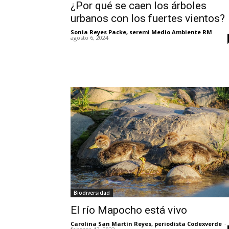
¿Por qué se caen los árboles
urbanos con los fuertes vientos?
Sonia Reyes Packe, seremi Medio Ambiente RM
-
agosto 6, 2024
Biodiversidad
El río Mapocho está vivo
Carolina San Martín Reyes, periodista Codexverde
-