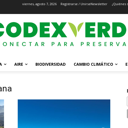
viernes, agosto 7, 2026
Registrarse / Unirse
Newsletter
¿Quiénes 
A
AIRE
BIODIVERSIDAD
CAMBIO CLIMÁTICO
E
ana