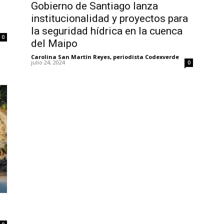
Gobierno de Santiago lanza
institucionalidad y proyectos para
la seguridad hídrica en la cuenca
0
del Maipo
Carolina San Martín Reyes, periodista Codexverde
-
julio 24, 2024
0