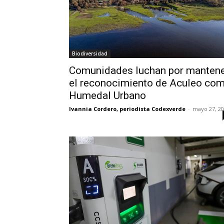
Biodiversidad
Comunidades luchan por manten
el reconocimiento de Aculeo co
Humedal Urbano
Ivannia Cordero, periodista Codexverde
-
mayo 27, 2