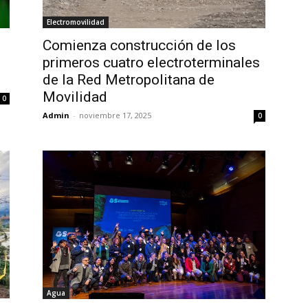
Electromovilidad
Comienza construcción de los
primeros cuatro electroterminales
de la Red Metropolitana de
Movilidad
0
Admin
-
noviembre 17, 2025
0
Agua