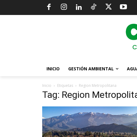
INICIO
GESTIÓN AMBIENTAL
AGU
Inicio
Etiquetas
Region Metropolitana
Tag: Region Metropolit