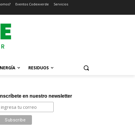
somos?
Eventos Codexverde
Servicios
NERGÍA
RESIDUOS
Inscríbete en nuestro newsletter