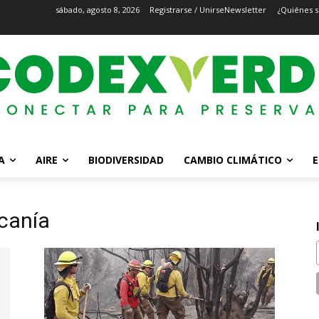
sábado, agosto 8, 2026
Registrarse / Unirse
Newsletter
¿Quiénes 
A
AIRE
BIODIVERSIDAD
CAMBIO CLIMÁTICO
E
canía