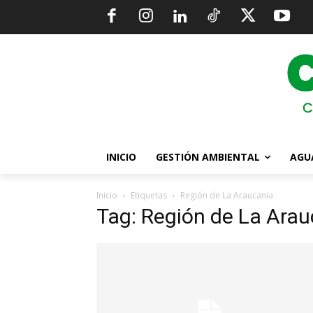
INICIO
GESTIÓN AMBIENTAL
AGU
Inicio
Etiquetas
Región de La Araucanía
Tag: Región de La Arau