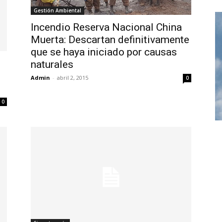
Gestión Ambiental
Incendio Reserva Nacional China
Muerta: Descartan definitivamente
que se haya iniciado por causas
naturales
Admin
-
abril 2, 2015
0
0