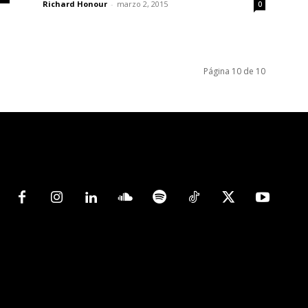
Richard Honour
-
marzo 2, 2015
0
Página 10 de 10