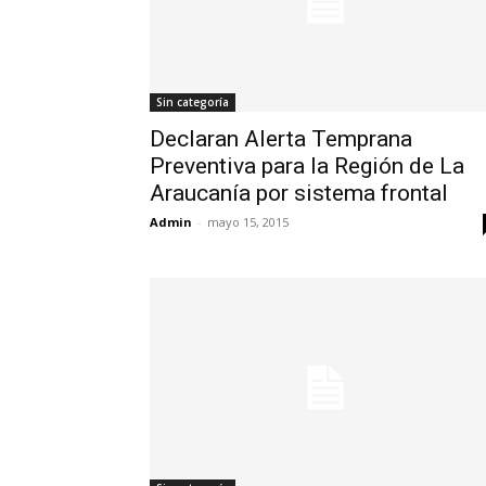
Sin categoría
Declaran Alerta Temprana
Preventiva para la Región de La
Araucanía por sistema frontal
Admin
-
mayo 15, 2015