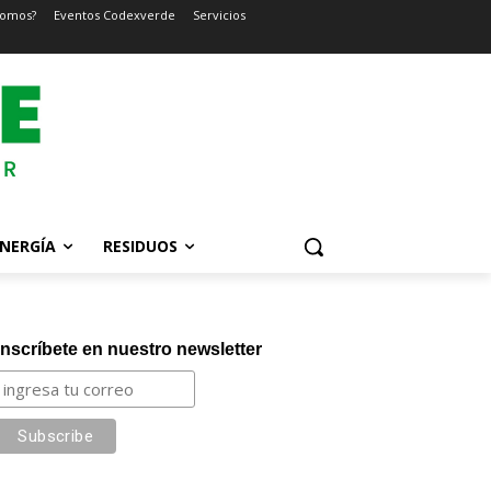
somos?
Eventos Codexverde
Servicios
NERGÍA
RESIDUOS
Inscríbete en nuestro newsletter