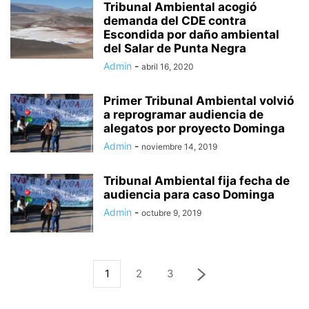
Tribunal Ambiental acogió
demanda del CDE contra
Escondida por daño ambiental
del Salar de Punta Negra
Admin
-
abril 16, 2020
Primer Tribunal Ambiental volvió
a reprogramar audiencia de
alegatos por proyecto Dominga
Admin
-
noviembre 14, 2019
Tribunal Ambiental fija fecha de
audiencia para caso Dominga
Admin
-
octubre 9, 2019
1
2
3