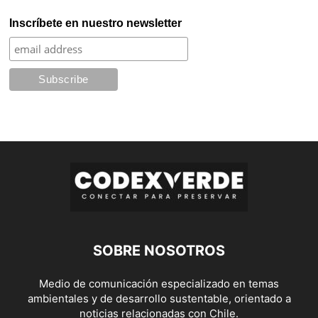
Inscríbete en nuestro newsletter
SOBRE NOSOTROS
Medio de comunicación especializado en temas
ambientales y de desarrollo sustentable, orientado a
noticias relacionadas con Chile.