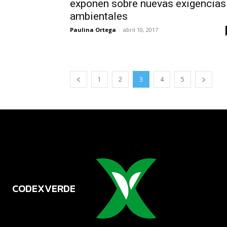
exponen sobre nuevas exigencias
ambientales
Paulina Ortega
-
abril 10, 2017
1
2
3
4
5
CODEXVERDE
VERDE