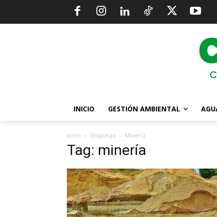
INICIO
GESTIÓN AMBIENTAL
AGU
Inicio
Etiquetas
Minería
Tag: minería