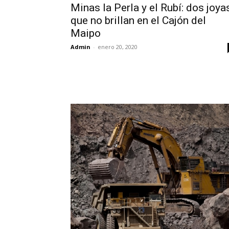
Minas la Perla y el Rubí: dos joya
que no brillan en el Cajón del
Maipo
Admin
-
enero 20, 2020