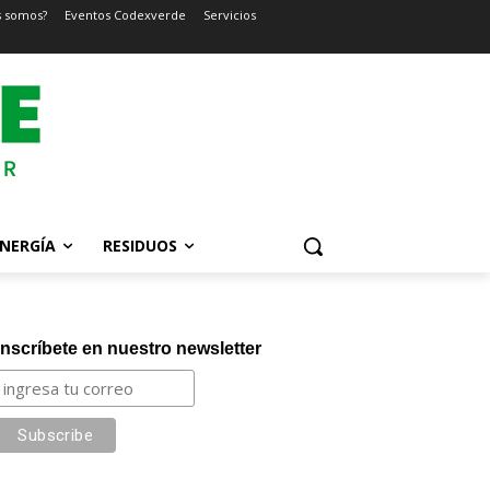
s somos?
Eventos Codexverde
Servicios
NERGÍA
RESIDUOS
Inscríbete en nuestro newsletter