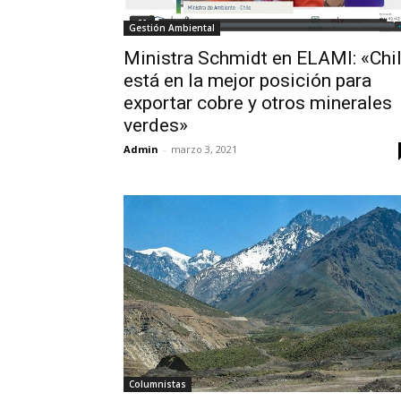
Gestión Ambiental
Ministra Schmidt en ELAMI: «Chi
está en la mejor posición para
exportar cobre y otros minerales
verdes»
Admin
-
marzo 3, 2021
Columnistas