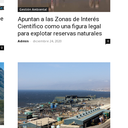
Gestión Ambiental
le
Apuntan a las Zonas de Interés
Científico como una figura legal
para explotar reservas naturales
Admin
-
diciembre 24, 2020
0
0