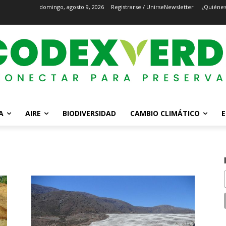
domingo, agosto 9, 2026
Registrarse / Unirse
Newsletter
¿Quiéne
A
AIRE
BIODIVERSIDAD
CAMBIO CLIMÁTICO
E