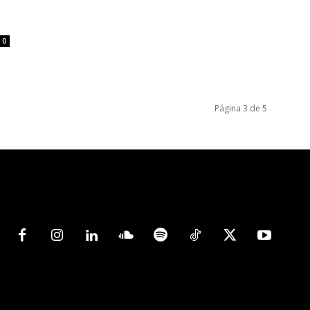
0
Página 3 de 5