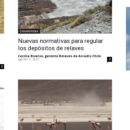
Columnistas
Nuevas normativas para regular
los depósitos de relaves
Cecilia Riveros, gerente Relaves de Arcadis Chile
-
agosto 3, 2021
0
0