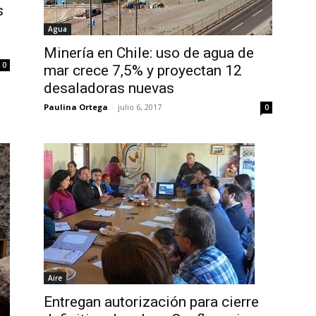
s
Agua
Minería en Chile: uso de agua de
0
mar crece 7,5% y proyectan 12
desaladoras nuevas
Paulina Ortega
-
julio 6, 2017
0
Aire
Entregan autorización para cierre